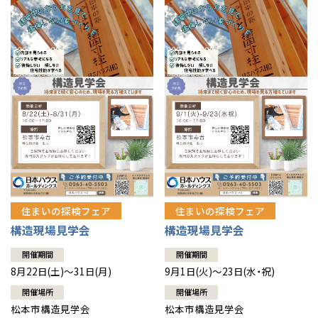
住まいの探検フェア
住まいの探検フェア
構造現場見学会
構造現場見学会
開催期間
開催期間
8月22日(土)～31日(月)
9月1日(火)～23日(水・祝)
開催場所
開催場所
松本市構造見学会
松本市構造見学会