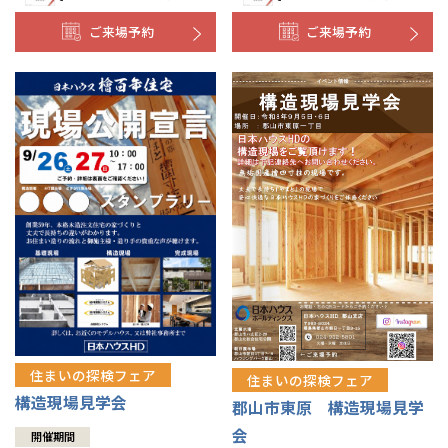
ご来場予約
ご来場予約
住まいの探検フェア
住まいの探検フェア
構造現場見学会
郡山市東原 構造現場見学
会
開催期間