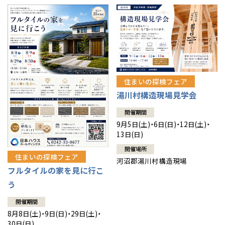
住まいの探検フェア
湯川村構造現場見学会
開催期間
9月5日(土)・6日(日)・12日(土)・
13日(日)
開催場所
住まいの探検フェア
河沼郡湯川村構造現場
フルタイルの家を見に行こ
う
開催期間
8月8日(土)・9日(日)・29日(土)・
30日(日)