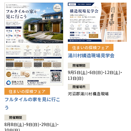
住まいの探検フェア
湯川村構造現場見学会
開催期間
9月5日(土)・6日(日)・12日(土)・
13日(日)
開催場所
住まいの探検フェア
河沼郡湯川村構造現場
フルタイルの家を見に行こ
う
開催期間
8月8日(土)・9日(日)・29日(土)・
30日(日)