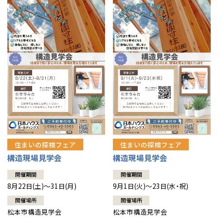
住まいの探検フェア
住まいの探検フェア
構造現場見学会
構造現場見学会
開催期間
開催期間
8月22日(土)～31日(月)
9月1日(火)～23日(水・祝)
開催場所
開催場所
松本市構造見学会
松本市構造見学会