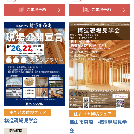
ご来場予約
ご来場予約
住まいの探検フェア
住まいの探検フェア
構造現場見学会
郡山市東原 構造現場見学
会
開催期間