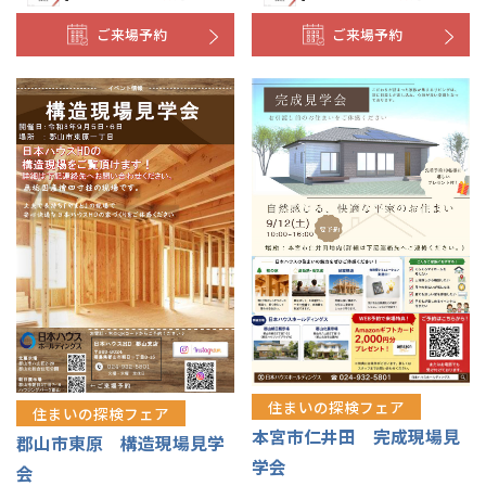
ご来場予約
ご来場予約
住まいの探検フェア
住まいの探検フェア
本宮市仁井田 完成現場見
郡山市東原 構造現場見学
学会
会