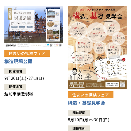
住まいの探検フェア
構造現場公開
開催期間
9月26日(土)・27日(日)
開催場所
越前市構造現場
住まいの探検フェア
構造・基礎見学会
開催期間
8月10日(月)～30日(日)
開催場所