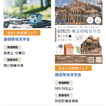
住まいの探検フェア
基礎現場見学会
開催期間
毎週土・日曜日
開催場所
西川田展示場
住まいの探検フェア
構造現場見学会
開催期間
9月19日(土)
開催場所
阿見町構造現場