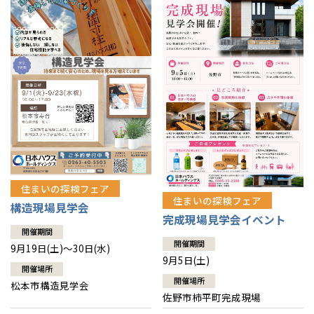
住まいの探検フェア
住まいの探検フェア
構造現場見学会
完成現場見学会イベント
開催期間
開催期間
9月19日(土)～30日(水)
9月5日(土)
開催場所
開催場所
松本市構造見学会
佐野市柿平町完成現場