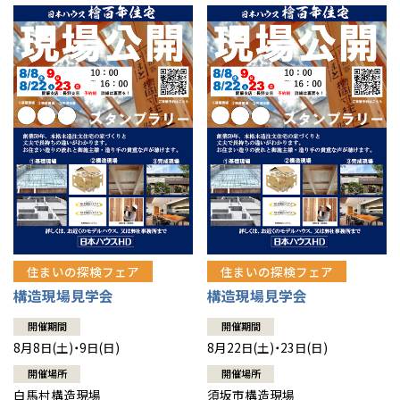
住まいの探検フェア
住まいの探検フェア
構造現場見学会
構造現場見学会
開催期間
開催期間
8月8日(土)・9日(日)
8月22日(土)・23日(日)
開催場所
開催場所
白馬村構造現場
須坂市構造現場