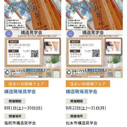
住まいの探検フェア
住まいの探検フェア
構造現場見学会
構造現場見学会
開催期間
開催期間
8月1日(土)～30日(日)
8月22日(土)～31日(月)
開催場所
開催場所
塩尻市構造見学会
松本市構造見学会