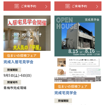
ご来場予約
ご来場予約
住まいの探検フェア
完成入居宅見学会
開催期間
9月5日(土)・6日(日)
開催場所
住まいの探検フェア
青梅市完成現場
完成宅見学会
開催期間