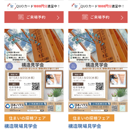
QUOカード
円分
進呈中！
QUOカード
円分
進呈中！
1000
1000
ご来場予約
ご来場予約
住まいの探検フェア
住まいの探検フェア
構造現場見学会
構造現場見学会