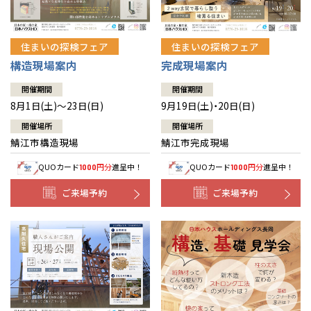
住まいの探検フェア
住まいの探検フェア
構造現場案内
完成現場案内
開催期間
開催期間
8月1日(土)～23日(日)
9月19日(土)・20日(日)
開催場所
開催場所
鯖江市構造現場
鯖江市完成現場
QUOカード
円分
進呈中！
QUOカード
円分
進呈中！
1000
1000
ご来場予約
ご来場予約