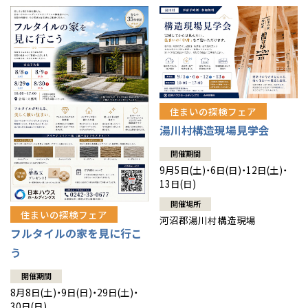
住まいの探検フェア
湯川村構造現場見学会
開催期間
9月5日(土)・6日(日)・12日(土)・
13日(日)
開催場所
住まいの探検フェア
河沼郡湯川村構造現場
フルタイルの家を見に行こ
う
開催期間
8月8日(土)・9日(日)・29日(土)・
30日(日)