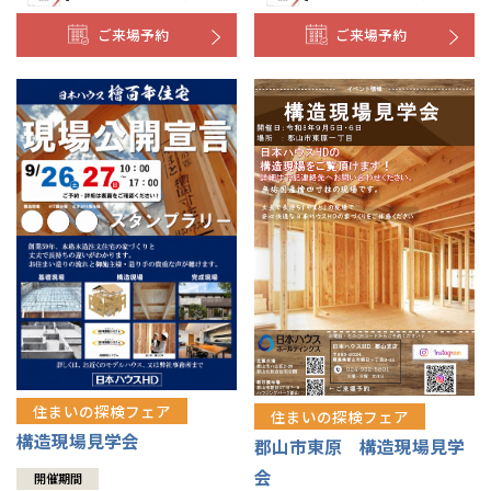
ご来場予約
ご来場予約
住まいの探検フェア
住まいの探検フェア
構造現場見学会
郡山市東原 構造現場見学
会
開催期間