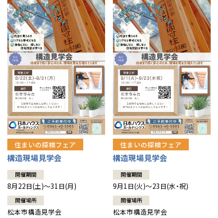
住まいの探検フェア
住まいの探検フェア
構造現場見学会
構造現場見学会
開催期間
開催期間
8月22日(土)～31日(月)
9月1日(火)～23日(水・祝)
開催場所
開催場所
松本市構造見学会
松本市構造見学会