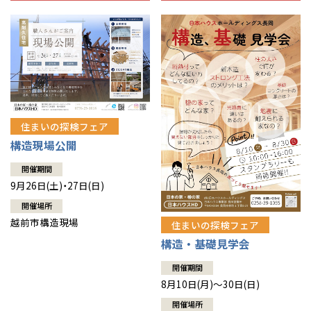
住まいの探検フェア
構造現場公開
開催期間
9月26日(土)・27日(日)
開催場所
越前市構造現場
住まいの探検フェア
構造・基礎見学会
開催期間
8月10日(月)～30日(日)
開催場所