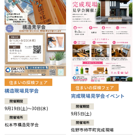
住まいの探検フェア
住まいの探検フェア
構造現場見学会
完成現場見学会イベント
開催期間
開催期間
9月19日(土)～30日(水)
9月5日(土)
開催場所
開催場所
松本市構造見学会
佐野市柿平町完成現場