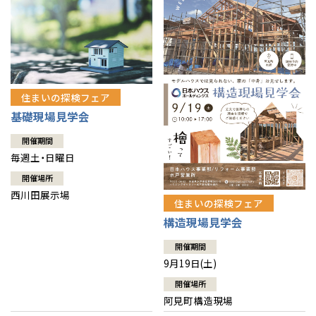
住まいの探検フェア
基礎現場見学会
開催期間
毎週土・日曜日
開催場所
西川田展示場
住まいの探検フェア
構造現場見学会
開催期間
9月19日(土)
開催場所
阿見町構造現場