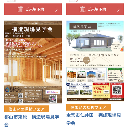
ご来場予約
ご来場予約
住まいの探検フェア
住まいの探検フェア
本宮市仁井田 完成現場見
郡山市東原 構造現場見学
学会
会