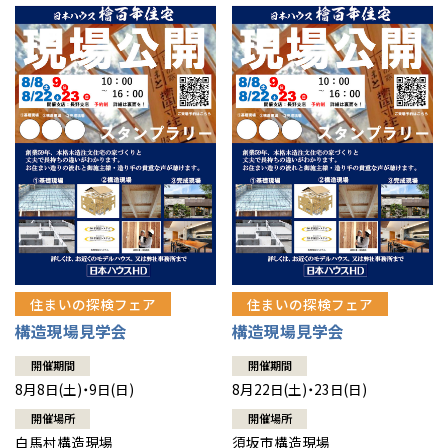
住まいの探検フェア
住まいの探検フェア
構造現場見学会
構造現場見学会
開催期間
開催期間
8月8日(土)・9日(日)
8月22日(土)・23日(日)
開催場所
開催場所
白馬村構造現場
須坂市構造現場