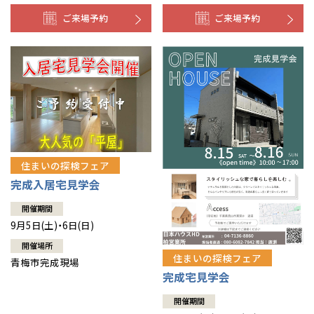
ご来場予約
ご来場予約
住まいの探検フェア
完成入居宅見学会
開催期間
9月5日(土)・6日(日)
開催場所
住まいの探検フェア
青梅市完成現場
完成宅見学会
開催期間