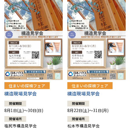
住まいの探検フェア
住まいの探検フェア
構造現場見学会
構造現場見学会
開催期間
開催期間
8月1日(土)～30日(日)
8月22日(土)～31日(月)
開催場所
開催場所
塩尻市構造見学会
松本市構造見学会