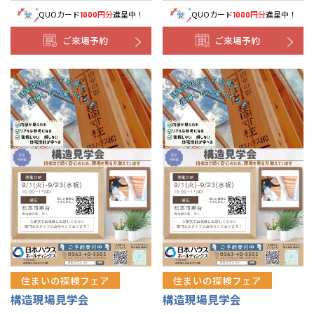
QUOカード
円分
進呈中！
QUOカード
円分
進呈中！
1000
1000
ご来場予約
ご来場予約
住まいの探検フェア
住まいの探検フェア
構造現場見学会
構造現場見学会