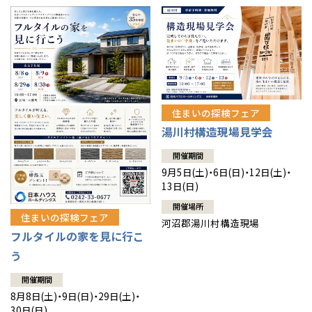
住まいの探検フェア
湯川村構造現場見学会
開催期間
9月5日(土)・6日(日)・12日(土)・
13日(日)
開催場所
住まいの探検フェア
河沼郡湯川村構造現場
フルタイルの家を見に行こ
う
開催期間
8月8日(土)・9日(日)・29日(土)・
30日(日)