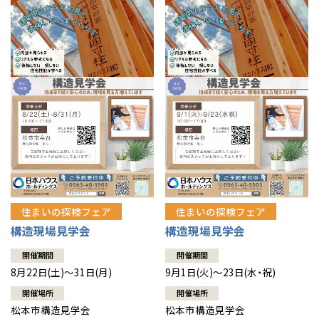
住まいの探検フェア
住まいの探検フェア
構造現場見学会
構造現場見学会
開催期間
開催期間
8月22日(土)～31日(月)
9月1日(火)～23日(水・祝)
開催場所
開催場所
松本市構造見学会
松本市構造見学会