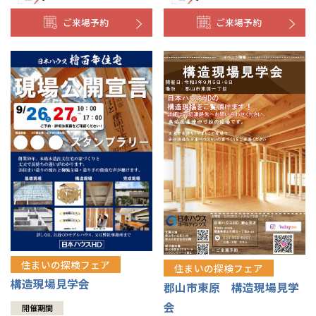
ご来場予約
ご来場予約
住まいの探検フェア
住まいの探検フェア
構造現場見学会
郡山市東原 構造現場見学
会
開催期間