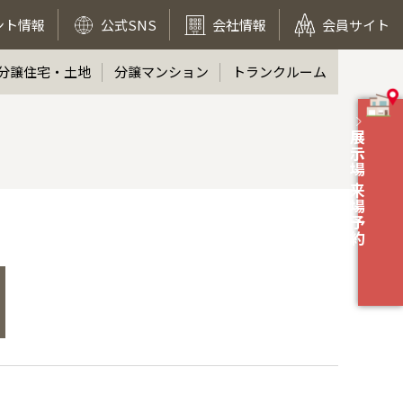
ント情報
公式SNS
会社情報
会員サイト
分譲住宅・土地
分譲マンション
トランクルーム
展示場 来場予約