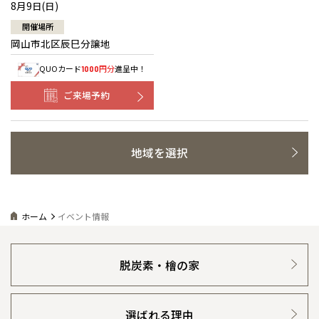
8月9日(日)
開催場所
岡山市北区辰巳分譲地
QUOカード
円分
進呈中！
1000
ご来場予約
地域を選択
ホーム
イベント情報
脱炭素・檜の家
選ばれる理由