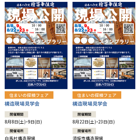
住まいの探検フェア
住まいの探検フェア
構造現場見学会
構造現場見学会
開催期間
開催期間
8月8日(土)・9日(日)
8月22日(土)・23日(日)
開催場所
開催場所
白馬村構造現場
須坂市構造現場