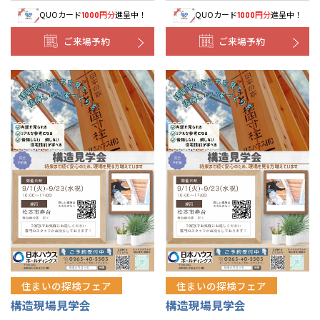
QUOカード
円分
進呈中！
QUOカード
円分
進呈中！
1000
1000
ご来場予約
ご来場予約
住まいの探検フェア
住まいの探検フェア
構造現場見学会
構造現場見学会