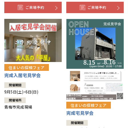
ご来場予約
ご来場予約
住まいの探検フェア
完成入居宅見学会
開催期間
9月5日(土)・6日(日)
開催場所
住まいの探検フェア
青梅市完成現場
完成宅見学会
開催期間