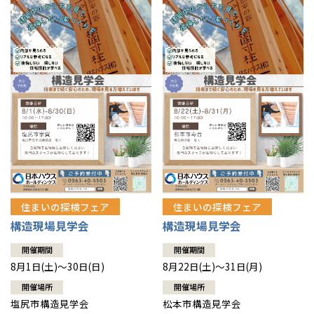
住まいの探検フェア
住まいの探検フェア
構造現場見学会
構造現場見学会
開催期間
開催期間
8月1日(土)～30日(日)
8月22日(土)～31日(月)
開催場所
開催場所
塩尻市構造見学会
松本市構造見学会