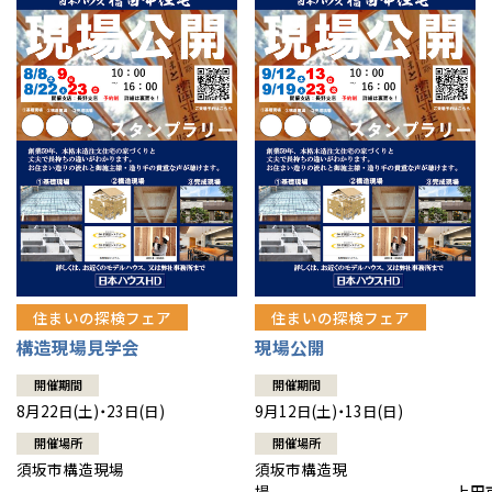
住まいの探検フェア
住まいの探検フェア
構造現場見学会
現場公開
開催期間
開催期間
8月22日(土)・23日(日)
9月12日(土)・13日(日)
開催場所
開催場所
須坂市構造現場
須坂市構造現
場 上田