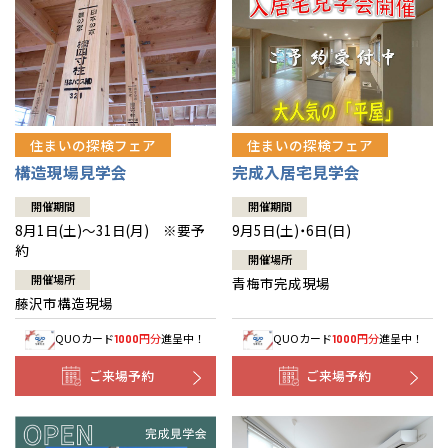
住まいの探検フェア
住まいの探検フェア
構造現場見学会
完成入居宅見学会
開催期間
開催期間
8月1日(土)～31日(月) ※要予
9月5日(土)・6日(日)
約
開催場所
開催場所
青梅市完成現場
藤沢市構造現場
QUOカード
円分
進呈中！
QUOカード
円分
進呈中！
1000
1000
ご来場予約
ご来場予約