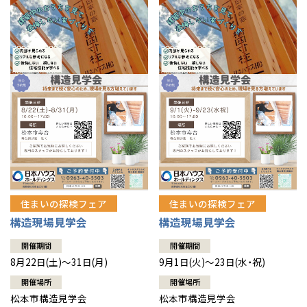
住まいの探検フェア
住まいの探検フェア
構造現場見学会
構造現場見学会
開催期間
開催期間
8月22日(土)～31日(月)
9月1日(火)～23日(水・祝)
開催場所
開催場所
松本市構造見学会
松本市構造見学会