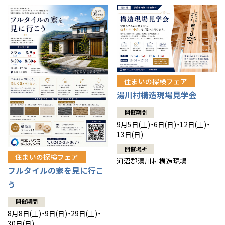
住まいの探検フェア
湯川村構造現場見学会
開催期間
9月5日(土)・6日(日)・12日(土)・
13日(日)
開催場所
住まいの探検フェア
河沼郡湯川村構造現場
フルタイルの家を見に行こ
う
開催期間
8月8日(土)・9日(日)・29日(土)・
30日(日)