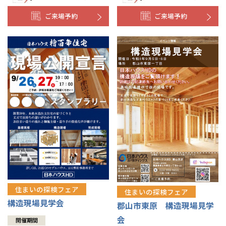
ご来場予約
ご来場予約
住まいの探検フェア
住まいの探検フェア
構造現場見学会
郡山市東原 構造現場見学
会
開催期間