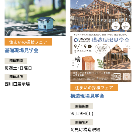
住まいの探検フェア
基礎現場見学会
開催期間
毎週土・日曜日
開催場所
西川田展示場
住まいの探検フェア
構造現場見学会
開催期間
9月19日(土)
開催場所
阿見町構造現場