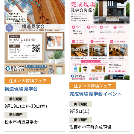
住まいの探検フェア
住まいの探検フェア
構造現場見学会
完成現場見学会イベント
開催期間
開催期間
9月19日(土)～30日(水)
9月5日(土)
開催場所
開催場所
松本市構造見学会
佐野市柿平町完成現場