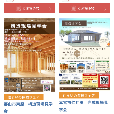
ご来場予約
ご来場予約
住まいの探検フェア
住まいの探検フェア
本宮市仁井田 完成現場見
郡山市東原 構造現場見学
学会
会