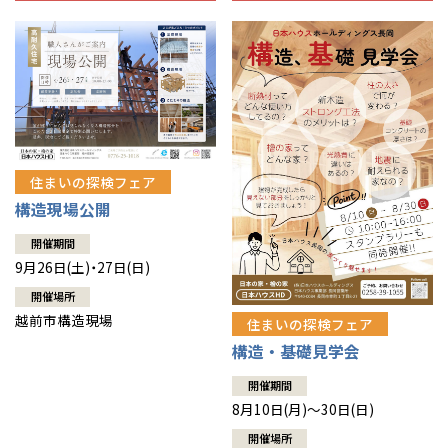
住まいの探検フェア
構造現場公開
開催期間
9月26日(土)・27日(日)
開催場所
越前市構造現場
住まいの探検フェア
構造・基礎見学会
開催期間
8月10日(月)～30日(日)
開催場所