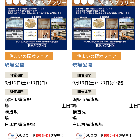
住まいの探検フェア
住まいの探検フェア
現場公開
現場公開
開催期間
開催期間
9月12日(土)・13日(日)
9月19日(土)～23日(水・祝)
開催場所
開催場所
須坂市構造現
須坂市構造現
場 上田市
場 上田
構造現
構造現
場
白馬村構造現場
白馬村構造現場
QUOカード
円分
進呈中！
QUOカード
円分
進呈中！
1000
1000