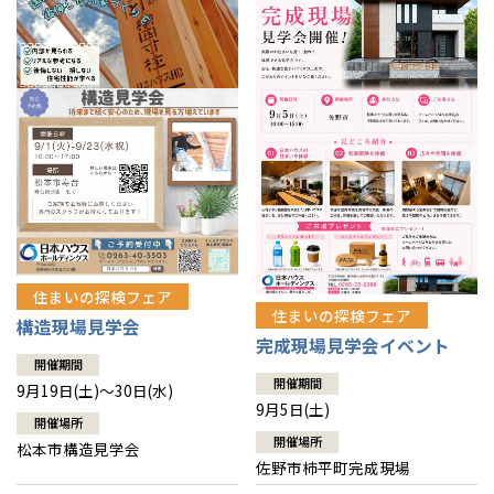
住まいの探検フェア
住まいの探検フェア
構造現場見学会
完成現場見学会イベント
開催期間
開催期間
9月19日(土)～30日(水)
9月5日(土)
開催場所
開催場所
松本市構造見学会
佐野市柿平町完成現場