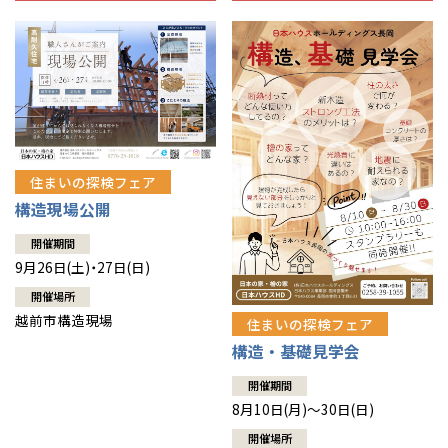
住まいの探検フェア
構造現場公開
開催期間
9月26日(土)・27日(日)
開催場所
越前市構造現場
住まいの探検フェア
構造・基礎見学会
開催期間
8月10日(月)～30日(日)
開催場所