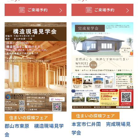
ご来場予約
ご来場予約
住まいの探検フェア
住まいの探検フェア
本宮市仁井田 完成現場見
郡山市東原 構造現場見学
学会
会