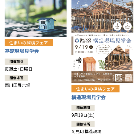
住まいの探検フェア
基礎現場見学会
開催期間
毎週土・日曜日
開催場所
西川田展示場
住まいの探検フェア
構造現場見学会
開催期間
9月19日(土)
開催場所
阿見町構造現場