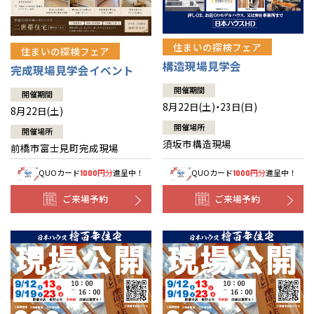
住まいの探検フェア
住まいの探検フェア
構造現場見学会
完成現場見学会イベント
開催期間
開催期間
8月22日(土)・23日(日)
8月22日(土)
開催場所
開催場所
須坂市構造現場
前橋市富士見町完成現場
QUOカード
円分
進呈中！
QUOカード
円分
進呈中！
1000
1000
ご来場予約
ご来場予約