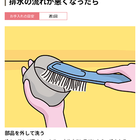
排水の流れが悪くなったら
お手入れの目安
週1回
部品を外して洗う