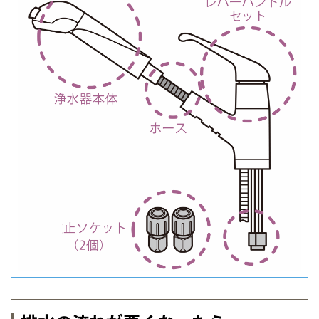
伊勢崎
広島
宮崎
鹿児島県
鹿児島
山口
鹿児島
徳島
長崎
高知
沖縄