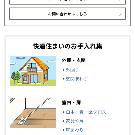
お問い合わせはこちら
快適住まいのお手入れ集
外観・玄関
外回り
玄関まわり
室内・扉
白木・畳・壁クロス
家具や扉
床まわり