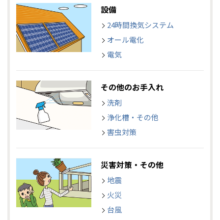
設備
24時間換気システム
オール電化
電気
その他のお手入れ
洗剤
浄化槽・その他
害虫対策
災害対策・その他
地震
火災
台風