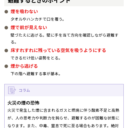
避難するときのポイント
煙を吸わない
夕オルやハンカチで口を覆う。
煙で前が見えない
壁づたえに逃げる。壁に手を当て方向を確認しながら避難す
る。
床すれすれに残っている空気を吸うようにする
できるだけ低い姿勢をとる。
煙から逃げる
下の階へ避難する事が基本。
コラム
火災の煙の恐怖
火災で発生した煙に含まれるガスと燃焼に伴う酸素不足と高熱
が、人の思考力や判断力を鈍らせ、避難するのが困難な状態に
なります。また、中毒、窒息で死に至る場合もあります。絶対