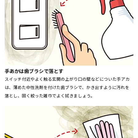
手あかは歯ブラシで落とす
スイッチ付近やよく触る玄関の上がり口の壁などについた手アカ
は、薄めた中性洗剤を付けた歯ブラシで、かき出すように汚れを
落とし、固く絞った雑巾でよく拭きましょう。