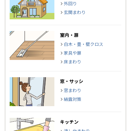
外回り
玄関まわり
室内・扉
白木・畳・壁クロス
家具や扉
床まわり
窓・サッシ
窓まわり
結露対策
キッチン
流し台まわり