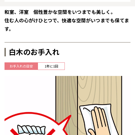
感謝訪問・長期保証
理想の木材「檜」
平屋の家
選ばれる理由
賃貸併用住宅のメリット
分譲住宅・土地
和室、洋室 個性豊かな空間をいつまでも美しく。
住む人の心がけひとつで、快適な空間がいつまでも保てま
直営工事
外観・インテリア集
リフォームの流れ
安心のサポートシステム
分譲マンション
す。
1メーターモジュール
WEB住宅展示場
介護保険利用で快適リフォーム
商品紹介
分譲マンション トップ
トランクルーム
白木のお手入れ
冷暖房標準装備
暮らし方提案
展示場案内
ワザックとは
会社情報
お手入れの目安
1年に1回
24時間対応コールセンター
住まいのコラム
高い信頼性
会社情報 トップ
お問い合わせ
デザイン賞各種受賞
住まいのお手入れ集
安心の管理体制
ニュースリリース
会員サイト
セントラルヒーティング
ギャラリー
代表ごあいさつ
企業理念
会社概要