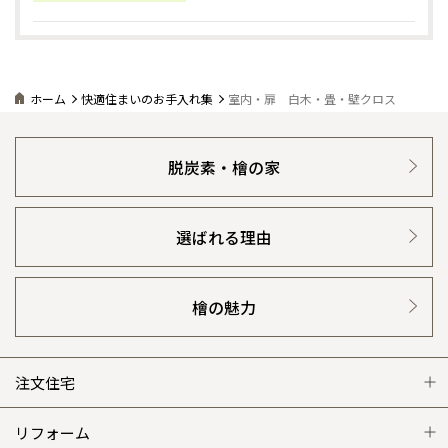
ホーム
快適住まいのお手入れ集
室内・扉 白木・畳・壁クロス
脱炭素・檜の家
選ばれる理由
檜の魅力
注文住宅
注文住宅 トップ
リフォーム