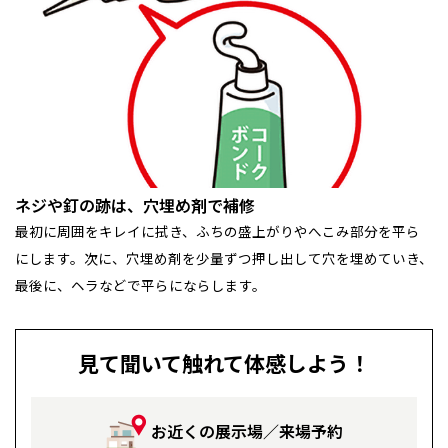
ネジや釘の跡は、穴埋め剤で補修
最初に周囲をキレイに拭き、ふちの盛上がりやへこみ部分を平ら
にします。次に、穴埋め剤を少量ずつ押し出して穴を埋めていき、
最後に、ヘラなどで平らにならします。
見て聞いて触れて体感しよう！
お近くの展示場／来場予約