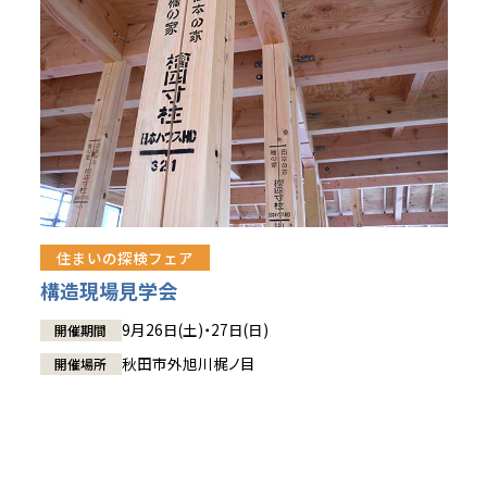
住まいの探検フェア
構造現場見学会
9月26日(土)・27日(日)
開催期間
秋田市外旭川梶ノ目
開催場所