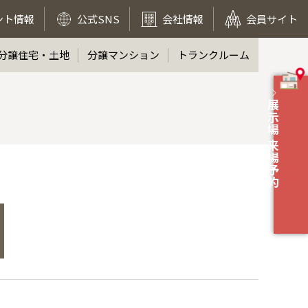
ント情報
公式SNS
会社情報
会員サイト
分譲住宅・土地
分譲マンション
トランクルーム
展示場 来場予約