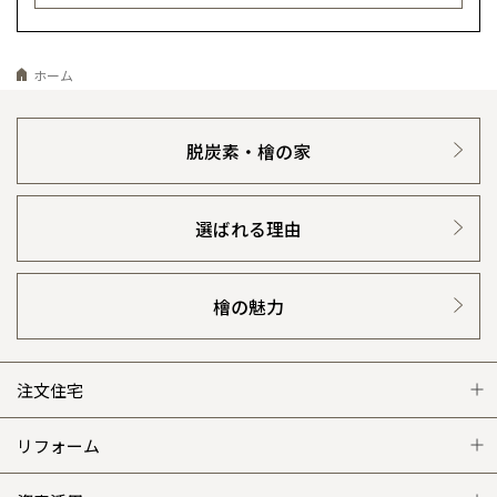
ホーム
脱炭素・檜の家
選ばれる理由
檜の魅力
注文住宅
注文住宅 トップ
リフォーム