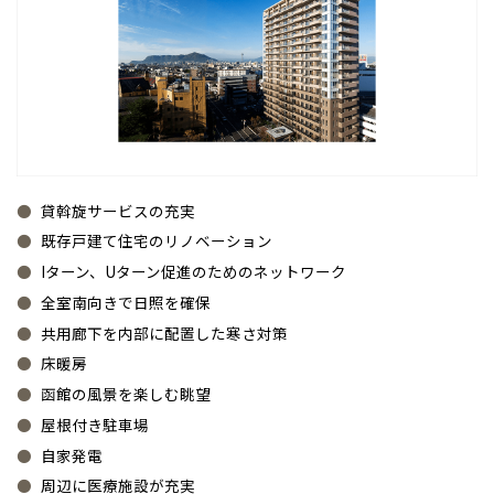
貸斡旋サービスの充実
既存戸建て住宅のリノベーション
Iターン、Uターン促進のためのネットワーク
全室南向きで日照を確保
共用廊下を内部に配置した寒さ対策
床暖房
函館の風景を楽しむ眺望
屋根付き駐車場
自家発電
周辺に医療施設が充実