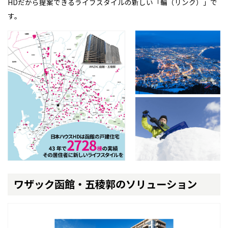
HDだから提案できるライフスタイルの新しい「輪（リンク）」で
す。
ワザック函館・五稜郭のソリューション