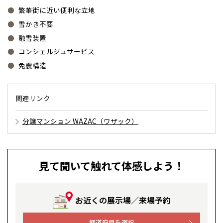
繁華街に近い便利な立地
雪かき不要
融雪装置
コンシェルジュサービス
免震構造
関連リンク
分譲マンション WAZAC（ワザック）
見て聞いて触れて体感しよう！
お近くの展示場／来場予約
都道府県を選択