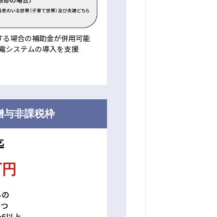
する場合の補助金が併用可能
蓄電システムの導入を支援
贈与非課税枠
迄
万円
もの
かつ
6以上