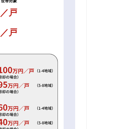
て世帯対象
／戸
／戸