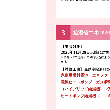
3
給湯省エネ202
【申請対象】
2025年11月28日以降に
※予算（570億円）の執行状況によ
ます。
【対象工事】
高効率給湯器の
家庭用燃料電池（エネファー
電気ヒートポンプ・ガス瞬
（ハイブリッド給湯機）12
ヒートポンプ給湯機（エコキ