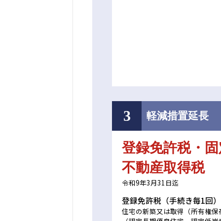
3
軽減措置延長
登録免許税・固
不動産取得税
令和9年3月31日迄
登録免許税（手続き毎1回）
住宅の新築又は取得（所有権保存登