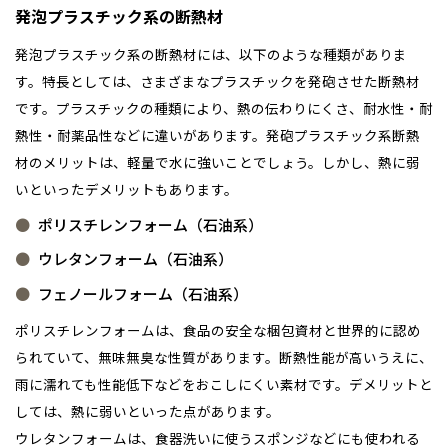
発泡プラスチック系の断熱材
発泡プラスチック系の断熱材には、以下のような種類がありま
す。特長としては、さまざまなプラスチックを発砲させた断熱材
です。プラスチックの種類により、熱の伝わりにくさ、耐水性・耐
熱性・耐薬品性などに違いがあります。発砲プラスチック系断熱
材のメリットは、軽量で水に強いことでしょう。しかし、熱に弱
いといったデメリットもあります。
ポリスチレンフォーム（石油系）
ウレタンフォーム（石油系）
フェノールフォーム（石油系）
ポリスチレンフォームは、食品の安全な梱包資材と世界的に認め
られていて、無味無臭な性質があります。断熱性能が高いうえに、
雨に濡れても性能低下などをおこしにくい素材です。デメリットと
しては、熱に弱いといった点があります。
ウレタンフォームは、食器洗いに使うスポンジなどにも使われる