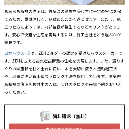
高気密高断熱の住宅は、外気温の影響を受けずに一定の室温を保
てるため、夏は涼しく、冬はあたたかく過ごせます。ただし、施
工の仕方によっては、内部結露が発生するなどのリスクがありま
す。安心で快適な住宅を実現するには、施工会社をどう選ぶかが
重要です。
日本ハウスHD
は、ZEHビルダーの認定を受けたハウスメーカーで
す。ZEHを支える高気密高断熱の住宅を実現します。また、選りす
ぐりの国産桧を柱と土台に使い、木を大切に使う木造軸組工法
や、地震に強い新木造ストロング工法を採用しています。高気密
高断熱の住宅を検討中の人は、ぜひカタログや来場予約をお申込
みください。
資料請求（無料）