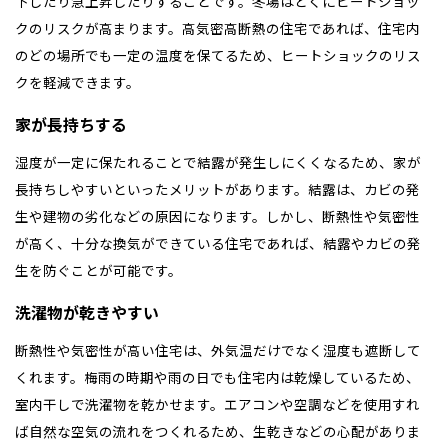
下したり急上昇したりすることです。冬場はとくにヒートショッ
クのリスクが高まります。高気密高断熱の住宅であれば、住宅内
のどの場所でも一定の温度を保てるため、ヒートショックのリス
クを軽減できます。
家が長持ちする
湿度が一定に保たれることで結露が発生しにくくなるため、家が
長持ちしやすいといったメリットがあります。結露は、カビの発
生や建物の劣化などの原因になります。しかし、断熱性や気密性
が高く、十分な換気ができている住宅であれば、結露やカビの発
生を防ぐことが可能です。
洗濯物が乾きやすい
断熱性や気密性が高い住宅は、外気温だけでなく湿度も遮断して
くれます。梅雨の時期や雨の日でも住宅内は乾燥しているため、
室内干しで洗濯物を乾かせます。エアコンや空調などを使用すれ
ば自然な空気の流れをつくれるため、生乾きなどの心配がありま