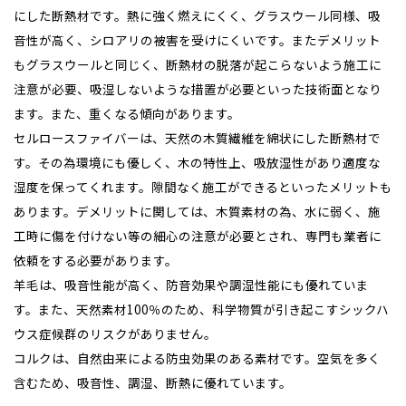
にした断熱材です。熱に強く燃えにくく、グラスウール同様、吸
音性が高く、シロアリの被害を受けにくいです。またデメリット
もグラスウールと同じく、断熱材の脱落が起こらないよう施工に
注意が必要、吸湿しないような措置が必要といった技術面となり
ます。また、重くなる傾向があります。
セルロースファイバーは、天然の木質繊維を綿状にした断熱材で
す。その為環境にも優しく、木の特性上、吸放湿性があり適度な
湿度を保ってくれます。隙間なく施工ができるといったメリットも
あります。デメリットに関しては、木質素材の為、水に弱く、施
工時に傷を付けない等の細心の注意が必要とされ、専門も業者に
依頼をする必要があります。
羊毛は、吸音性能が高く、防音効果や調湿性能にも優れていま
す。また、天然素材100％のため、科学物質が引き起こすシックハ
ウス症候群のリスクがありません。
コルクは、自然由来による防虫効果のある素材です。空気を多く
含むため、吸音性、調湿、断熱に優れています。