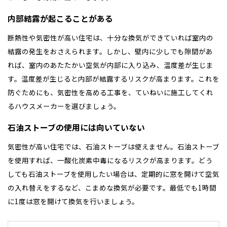
内部結露が起こることがある
断熱性や気密性が高い住宅は、十分な換気ができていれば室内の
結露の発生をおさえられます。しかし、壁内に少しでも隙間があ
れば、室内のあたたかい空気が内部に入り込み、温度差が生じま
す。温度差が生じると内部が結露するリスクが高まります。これを
防ぐためにも、気密性を高める工事を、ていねいに施工してくれ
るハウスメーカーを選びましょう。
石油ストーブの使用には向いていない
気密性が高い住宅では、石油ストーブは使えません。石油ストーブ
を使用すれば、一酸化炭素中毒になるリスクが高まります。どう
しても石油ストーブを使用したい場合は、定期的に窓を開けて空気
の入れ替えをするなど、こまめな換気が必要です。最低でも1時間
に1度は窓を開けて換気を行いましょう。