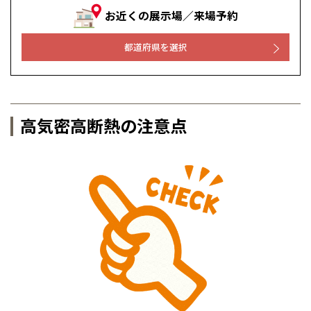
お近くの展示場／来場予約
都道府県を選択
高気密高断熱の注意点