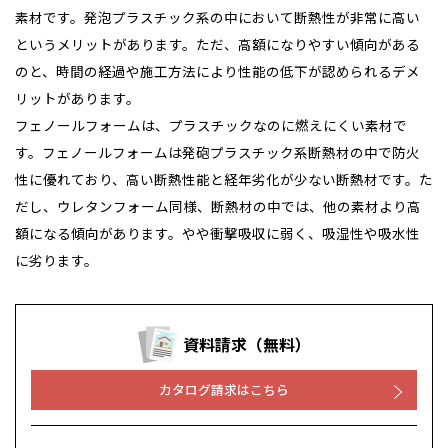
素材です。発泡プラスチック系の中において断熱性が非常に高い
というメリットがあります。ただ、高額になりやすい傾向がある
のと、時間の経過や施工方法により性能の低下が認められるデメ
リットがあります。
フェノールフォームは、プラスチックなのに燃えにくい素材で
す。フェノールフォームは発砲プラスチック系断熱材の中で防火
性に優れており、高い断熱性能と経年劣化が少ない断熱材です。た
だし、ウレタンフォーム同様、断熱材の中では、他の素材より高
額になる傾向があります。やや衝撃吸収に弱く、吸湿性や吸水性
に劣ります。
資料請求（無料）
カタログ請求はこちら