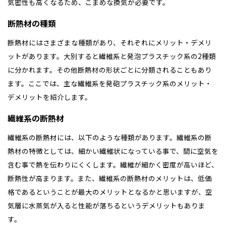
気密性も高くなるため、こまめな換気が必要です。
断熱材の種類
断熱材にはさまざまな種類があり、それぞれにメリット・デメリ
ットがあります。大別すると繊維系と発泡プラスチック系の2種類
に分かれます。その他断熱材の形状ごとに分類されることもあり
ます。ここでは、主な繊維系を発砲プラスチック系のメリット・
デメリットを紹介します。
繊維系の断熱材
繊維系の断熱材には、以下のような種類があります。繊維系の断
熱材の特徴としては、細かい繊維状になっている事で、間に空気を
含む事で熱を伝わりにくくします。繊維が細かく密度が高いほど、
断熱性が高まります。また、繊維系の断熱材のメリットは、低価
格であるということが最大のメリットとなるかと思いますが、空
気層に水蒸気が入ると性能が落ちるというデメリットもありま
す。