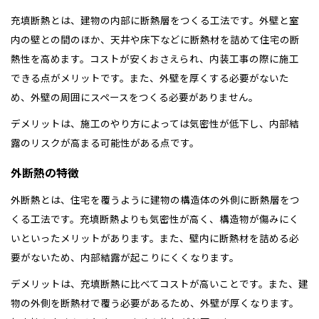
充填断熱とは、建物の内部に断熱層をつくる工法です。外壁と室
内の壁との間のほか、天井や床下などに断熱材を詰めて住宅の断
熱性を高めます。コストが安くおさえられ、内装工事の際に施工
できる点がメリットです。また、外壁を厚くする必要がないた
め、外壁の周囲にスペースをつくる必要がありません。
デメリットは、施工のやり方によっては気密性が低下し、内部結
露のリスクが高まる可能性がある点です。
外断熱の特徴
外断熱とは、住宅を覆うように建物の構造体の外側に断熱層をつ
くる工法です。充填断熱よりも気密性が高く、構造物が傷みにく
いといったメリットがあります。また、壁内に断熱材を詰める必
要がないため、内部結露が起こりにくくなります。
デメリットは、充填断熱に比べてコストが高いことです。また、建
物の外側を断熱材で覆う必要があるため、外壁が厚くなります。