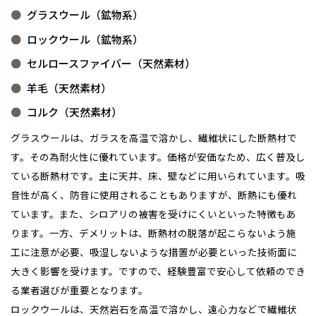
グラスウール（鉱物系）
ロックウール（鉱物系）
セルロースファイバー（天然素材）
羊毛（天然素材）
コルク（天然素材）
グラスウールは、ガラスを高温で溶かし、繊維状にした断熱材で
す。その為耐火性に優れています。価格が安価なため、広く普及し
ている断熱材です。主に天井、床、壁などに用いられています。吸
音性が高く、防音に使用されることもありますが、断熱にも優れ
ています。また、シロアリの被害を受けにくいといった特徴もあ
ります。一方、デメリットは、断熱材の脱落が起こらないよう施
工に注意が必要、吸湿しないような措置が必要といった技術面に
大きく影響を受けます。ですので、経験豊富で安心して依頼のでき
る業者選びが重要となります。
ロックウールは、天然岩石を高温で溶かし、遠心力などで繊維状