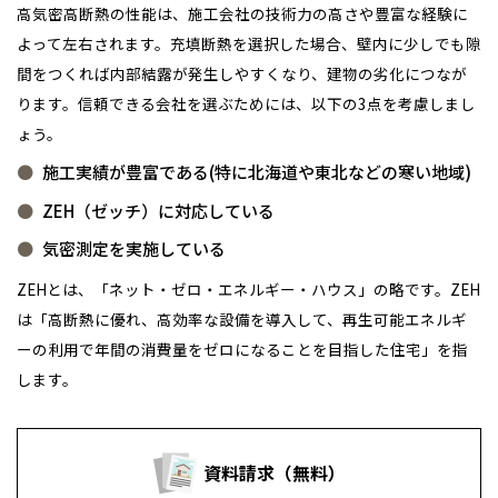
高気密高断熱の性能は、施工会社の技術力の高さや豊富な経験に
よって左右されます。充填断熱を選択した場合、壁内に少しでも隙
間をつくれば内部結露が発生しやすくなり、建物の劣化につなが
ります。信頼できる会社を選ぶためには、以下の3点を考慮しまし
ょう。
施工実績が豊富である(特に北海道や東北などの寒い地域)
ZEH（ゼッチ）に対応している
気密測定を実施している
ZEHとは、「ネット・ゼロ・エネルギー・ハウス」の略です。ZEH
は「高断熱に優れ、高効率な設備を導入して、再生可能エネルギ
ーの利用で年間の消費量をゼロになることを目指した住宅」を指
します。
資料請求（無料）