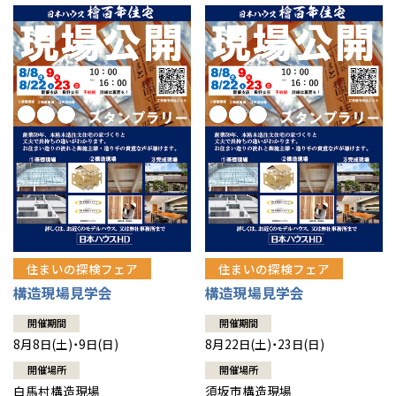
住まいの探検フェア
住まいの探検フェア
構造現場見学会
構造現場見学会
開催期間
開催期間
8月8日(土)・9日(日)
8月22日(土)・23日(日)
開催場所
開催場所
白馬村構造現場
須坂市構造現場