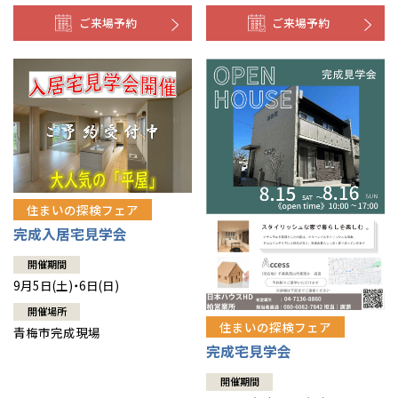
ご来場予約
ご来場予約
住まいの探検フェア
完成入居宅見学会
開催期間
9月5日(土)・6日(日)
開催場所
住まいの探検フェア
青梅市完成現場
完成宅見学会
開催期間