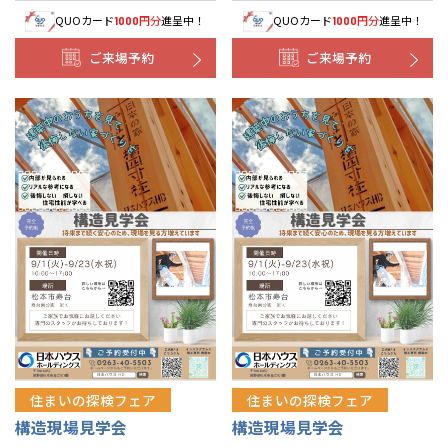
QUOカード
円分
進呈中！
QUOカード
円分
進呈中！
1000
1000
ご来場予約
ご来場予約
住まいの探検フェア
住まいの探検フェア
構造現場見学会
構造現場見学会