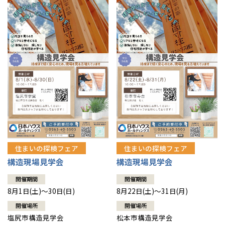
住まいの探検フェア
住まいの探検フェア
構造現場見学会
構造現場見学会
開催期間
開催期間
8月1日(土)～30日(日)
8月22日(土)～31日(月)
開催場所
開催場所
塩尻市構造見学会
松本市構造見学会