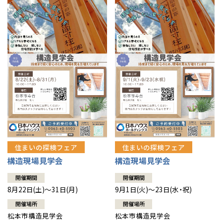
住まいの探検フェア
住まいの探検フェア
構造現場見学会
構造現場見学会
開催期間
開催期間
8月22日(土)～31日(月)
9月1日(火)～23日(水・祝)
開催場所
開催場所
松本市構造見学会
松本市構造見学会