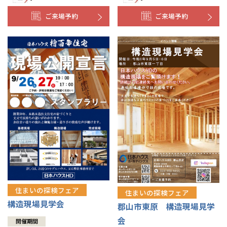
ご来場予約
ご来場予約
住まいの探検フェア
住まいの探検フェア
構造現場見学会
郡山市東原 構造現場見学
会
開催期間