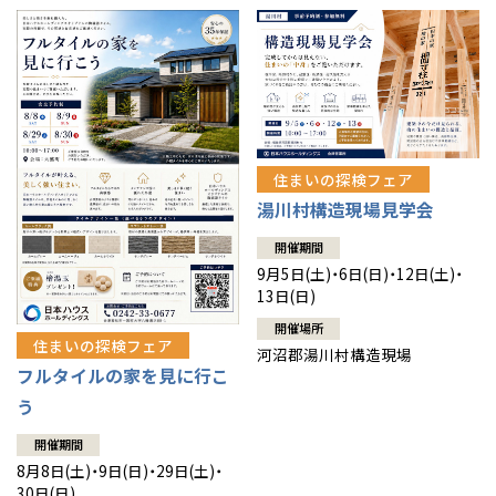
住まいの探検フェア
湯川村構造現場見学会
開催期間
9月5日(土)・6日(日)・12日(土)・
13日(日)
開催場所
住まいの探検フェア
河沼郡湯川村構造現場
フルタイルの家を見に行こ
う
開催期間
8月8日(土)・9日(日)・29日(土)・
30日(日)