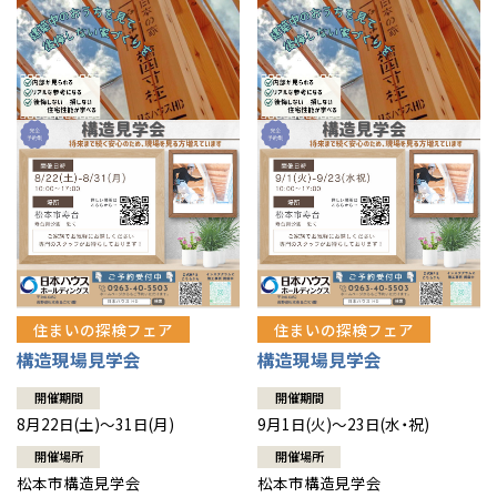
住まいの探検フェア
住まいの探検フェア
構造現場見学会
構造現場見学会
開催期間
開催期間
8月22日(土)～31日(月)
9月1日(火)～23日(水・祝)
開催場所
開催場所
松本市構造見学会
松本市構造見学会