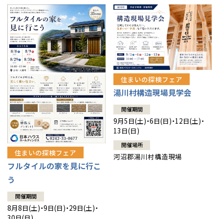
住まいの探検フェア
湯川村構造現場見学会
開催期間
9月5日(土)・6日(日)・12日(土)・
13日(日)
開催場所
住まいの探検フェア
河沼郡湯川村構造現場
フルタイルの家を見に行こ
う
開催期間
8月8日(土)・9日(日)・29日(土)・
30日(日)