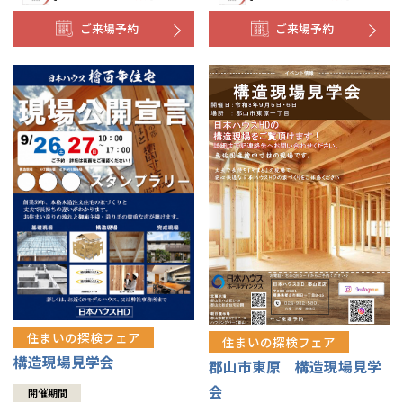
ご来場予約
ご来場予約
住まいの探検フェア
住まいの探検フェア
構造現場見学会
郡山市東原 構造現場見学
会
開催期間