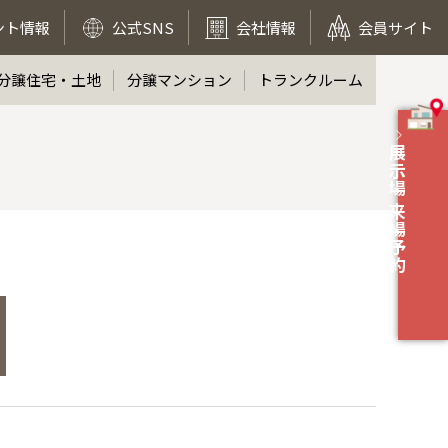
ント情報
公式SNS
会社情報
会員サイト
分譲住宅・土地
分譲マンション
トランクルーム
展示場 来場予約