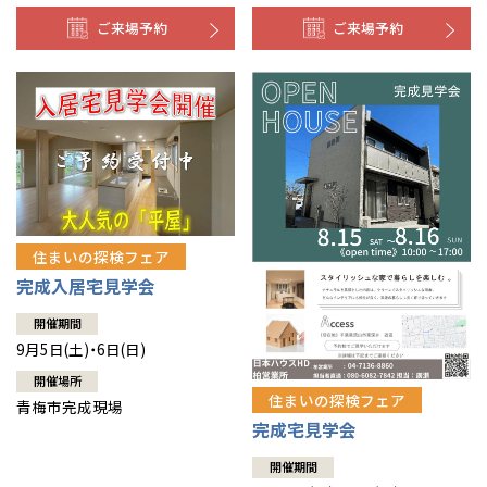
ご来場予約
ご来場予約
住まいの探検フェア
完成入居宅見学会
開催期間
9月5日(土)・6日(日)
開催場所
住まいの探検フェア
青梅市完成現場
完成宅見学会
開催期間