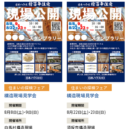
住まいの探検フェア
住まいの探検フェア
構造現場見学会
構造現場見学会
開催期間
開催期間
8月8日(土)・9日(日)
8月22日(土)・23日(日)
開催場所
開催場所
白馬村構造現場
須坂市構造現場