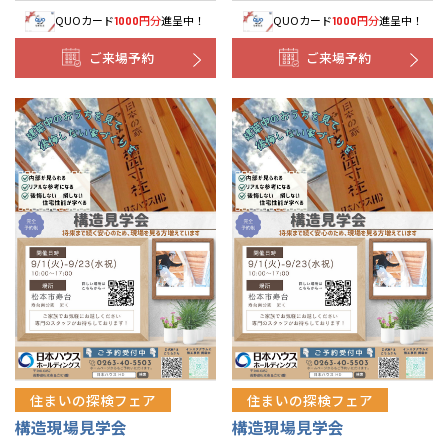
QUOカード
円分
進呈中！
QUOカード
円分
進呈中！
1000
1000
ご来場予約
ご来場予約
住まいの探検フェア
住まいの探検フェア
構造現場見学会
構造現場見学会