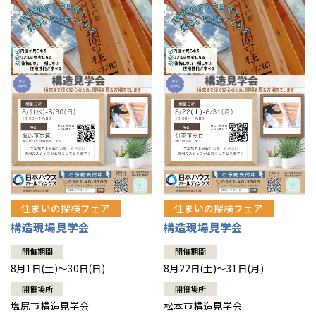
住まいの探検フェア
住まいの探検フェア
構造現場見学会
構造現場見学会
開催期間
開催期間
8月1日(土)～30日(日)
8月22日(土)～31日(月)
開催場所
開催場所
塩尻市構造見学会
松本市構造見学会