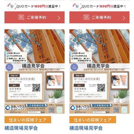
QUOカード
円分
進呈中！
QUOカード
円分
進呈中！
1000
1000
ご来場予約
ご来場予約
住まいの探検フェア
住まいの探検フェア
構造現場見学会
構造現場見学会