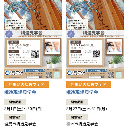
住まいの探検フェア
住まいの探検フェア
構造現場見学会
構造現場見学会
開催期間
開催期間
8月1日(土)～30日(日)
8月22日(土)～31日(月)
開催場所
開催場所
塩尻市構造見学会
松本市構造見学会