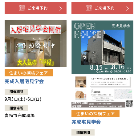
ご来場予約
ご来場予約
住まいの探検フェア
完成入居宅見学会
開催期間
9月5日(土)・6日(日)
開催場所
住まいの探検フェア
青梅市完成現場
完成宅見学会
開催期間