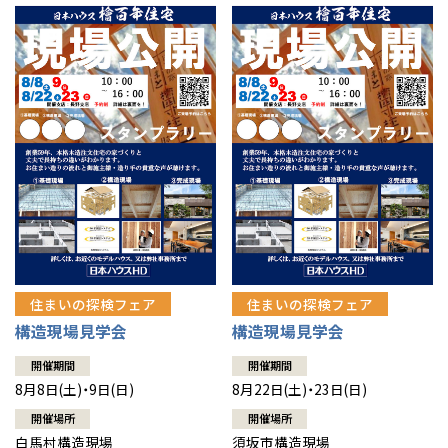
住まいの探検フェア
住まいの探検フェア
構造現場見学会
構造現場見学会
開催期間
開催期間
8月8日(土)・9日(日)
8月22日(土)・23日(日)
開催場所
開催場所
白馬村構造現場
須坂市構造現場