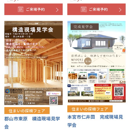
ご来場予約
ご来場予約
住まいの探検フェア
住まいの探検フェア
本宮市仁井田 完成現場見
郡山市東原 構造現場見学
学会
会