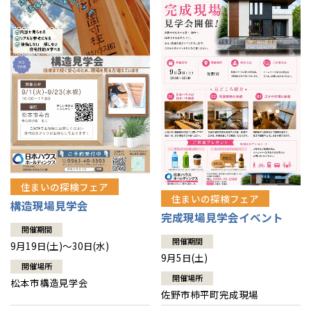
住まいの探検フェア
住まいの探検フェア
構造現場見学会
完成現場見学会イベント
開催期間
開催期間
9月19日(土)～30日(水)
9月5日(土)
開催場所
開催場所
松本市構造見学会
佐野市柿平町完成現場