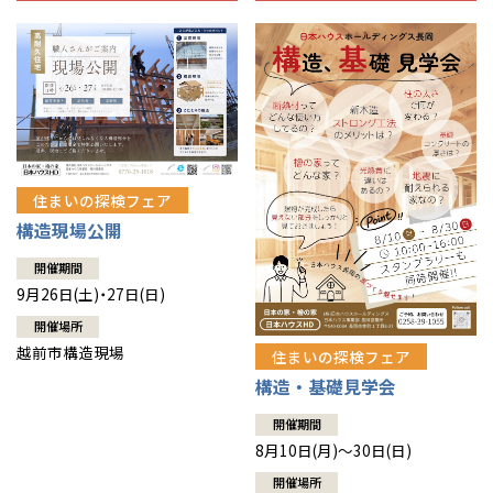
住まいの探検フェア
構造現場公開
開催期間
9月26日(土)・27日(日)
開催場所
越前市構造現場
住まいの探検フェア
構造・基礎見学会
開催期間
8月10日(月)～30日(日)
開催場所