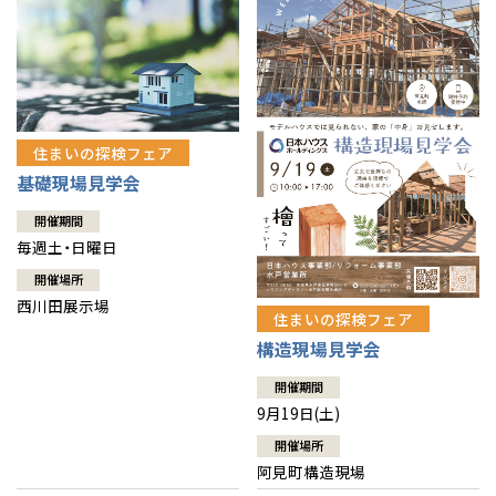
住まいの探検フェア
基礎現場見学会
開催期間
毎週土・日曜日
開催場所
西川田展示場
住まいの探検フェア
構造現場見学会
開催期間
9月19日(土)
開催場所
阿見町構造現場