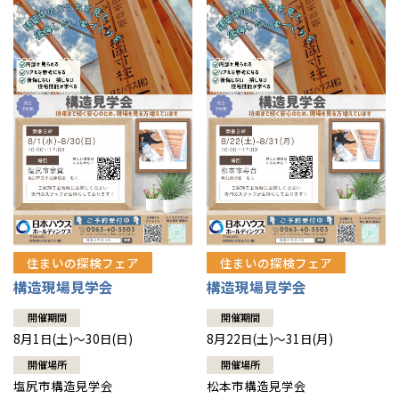
住まいの探検フェア
住まいの探検フェア
構造現場見学会
構造現場見学会
開催期間
開催期間
8月1日(土)～30日(日)
8月22日(土)～31日(月)
開催場所
開催場所
塩尻市構造見学会
松本市構造見学会