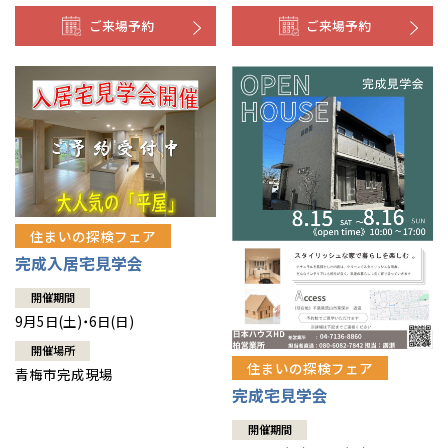
ご来場予約
ご来場予約
住まいの探検フェア
完成入居宅見学会
開催期間
9月5日(土)・6日(日)
開催場所
住まいの探検フェア
青梅市完成現場
完成宅見学会
開催期間