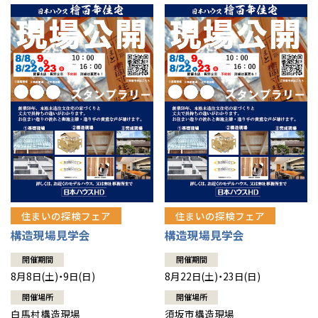
住まいの探検フェア
住まいの探検フェア
構造現場見学会
構造現場見学会
開催期間
開催期間
8月8日(土)・9日(日)
8月22日(土)・23日(日)
開催場所
開催場所
白馬村構造現場
須坂市構造現場