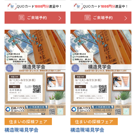
QUOカード
円分
進呈中！
QUOカード
円分
進呈中！
1000
1000
ご来場予約
ご来場予約
住まいの探検フェア
住まいの探検フェア
構造現場見学会
構造現場見学会