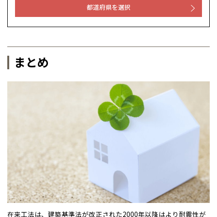
都道府県を選択
まとめ
在来工法は、建築基準法が改正された2000年以降はより耐震性が