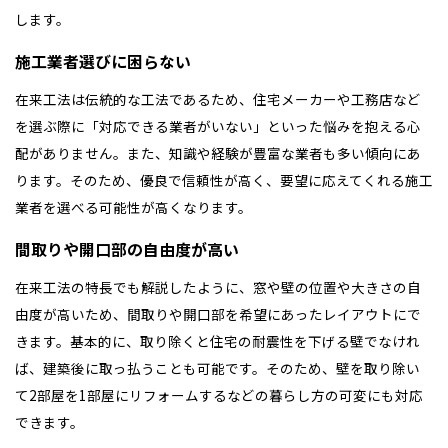
します。
施工業者選びに困らない
在来工法は伝統的な工法であるため、住宅メーカーや工務店など
を選ぶ際に「対応できる業者がいない」といった悩みを抱える心
配がありません。また、知識や経験が豊富な業者も多い傾向にあ
ります。そのため、優良で信頼性が高く、要望に応えてくれる施工
業者を選べる可能性が高くなります。
間取りや開口部の自由度が高い
在来工法の特長でも解説したように、窓や壁の位置や大きさの自
由度が高いため、間取りや開口部を希望にあったレイアウトにで
きます。基本的に、取り除くと住宅の耐震性を下げる壁でなけれ
ば、建築後に取っ払うことも可能です。そのため、壁を取り除い
て2部屋を1部屋にリフォームするなどの暮らし方の可変にも対応
できます。