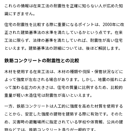
これらの情報は在来工法の耐震性を正確に知らない人が広めた知
識にすぎません。
住宅の耐震性を比較する際に重要になるポイントは、2000年に改
正された建築基準法の水準を満たしているかという点です。在来
工法に限らず、法律の基準を満たしていれば、耐震性が高い住宅
といえます。建築基準法の詳細については、後ほど解説します。
鉄筋コンクリートの耐震性との比較
木材を使用する在来工法は、木材の種類や伐採・保管状況などに
よって強度が左右される場合があります。しかし、地震の揺れによ
って加わる圧力の大きさは、住宅の質量に比例するため、比較的
重量が軽い木造住宅は耐震性が高いといえます。
一方、鉄筋コンクリートは人工的に強度を高めた材質を使用する
ことから、安定した強度の建物を建築する際に有効です。そのた
め、災害時の避難場所に指定されている学校や体育館、公共の建
物などでは、鉄筋コンクリート造りが一般的です。