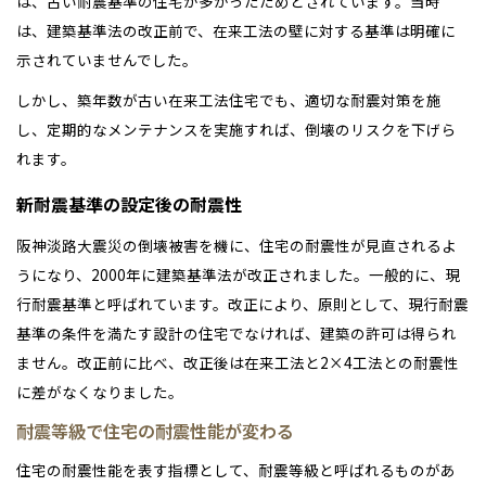
は、古い耐震基準の住宅が多かったためとされています。当時
は、建築基準法の改正前で、在来工法の壁に対する基準は明確に
示されていませんでした。
しかし、築年数が古い在来工法住宅でも、適切な耐震対策を施
し、定期的なメンテナンスを実施すれば、倒壊のリスクを下げら
れます。
新耐震基準の設定後の耐震性
阪神淡路大震災の倒壊被害を機に、住宅の耐震性が見直されるよ
うになり、2000年に建築基準法が改正されました。一般的に、現
行耐震基準と呼ばれています。改正により、原則として、現行耐震
基準の条件を満たす設計の住宅でなければ、建築の許可は得られ
ません。改正前に比べ、改正後は在来工法と2×4工法との耐震性
に差がなくなりました。
耐震等級で住宅の耐震性能が変わる
住宅の耐震性能を表す指標として、耐震等級と呼ばれるものがあ