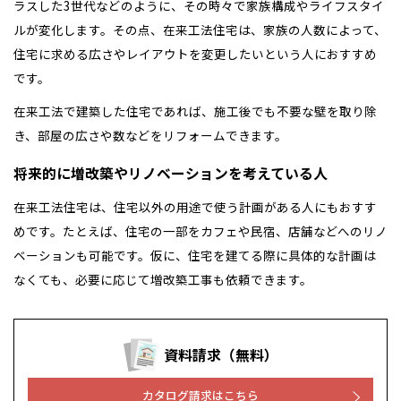
ラスした3世代などのように、その時々で家族構成やライフスタイ
ルが変化します。その点、在来工法住宅は、家族の人数によって、
住宅に求める広さやレイアウトを変更したいという人におすすめ
です。
在来工法で建築した住宅であれば、施工後でも不要な壁を取り除
き、部屋の広さや数などをリフォームできます。
将来的に増改築やリノベーションを考えている人
在来工法住宅は、住宅以外の用途で使う計画がある人にもおすす
めです。たとえば、住宅の一部をカフェや民宿、店舗などへのリノ
ベーションも可能です。仮に、住宅を建てる際に具体的な計画は
なくても、必要に応じて増改築工事も依頼できます。
資料請求（無料）
カタログ請求はこちら