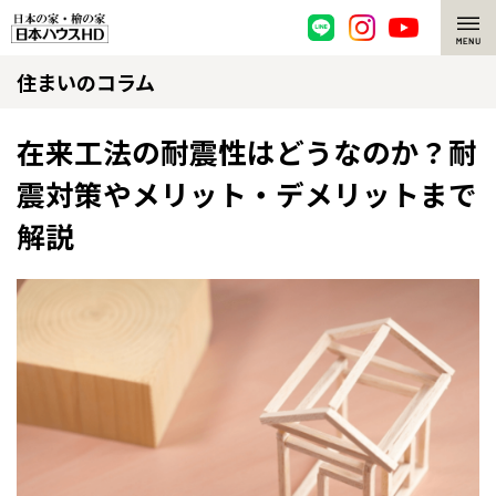
住まいのコラム
脱炭素・檜の家
環境にやさしい、脱炭素社会の住宅
選ばれる理由
在来工法の耐震性はどうなのか？耐
震対策やメリット・デメリットまで
檜・木造住宅
檜の魅力
解説
耐震構造
檜の魅力 トップ
注文住宅
高耐久住宅
檜と日本人
注文住宅 トップ
施工事例
高断熱・高気密の家
1000年を超えて生きる檜
グレートステージ
リフォーム
エネルギー自給自足
知られざる檜の効果・作用
クレステージ
リフォーム トップ
資産活用
ZEH特集
檜の住まいデザイン
施工事例
リフォームメニュー
資産活用 トップ
買取サービス