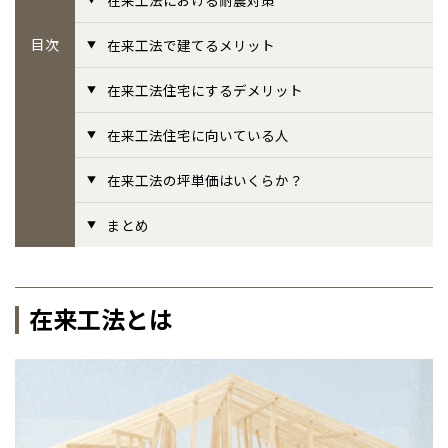
事業部紹介
目次
在来工法で建てるメリット
在来工法住宅にするデメリット
IR情報
在来工法住宅に向いている人
木材調達指針
在来工法の坪単価はいくらか？
グループ会社紹介
まとめ
CMギャラリー
採用情報
在来工法とは