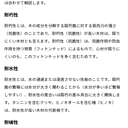
は合わせて解説します。
耐朽性
耐朽性とは、木の成分を分解する腐朽菌に対する抵抗力の強さ
（抗菌性）のことであり、耐朽性（抗菌性）が高い木材は、腐り
にくい木材とも言えます。耐朽性（抗菌性）は、抗菌作用や防虫
作用を持つ物質（フィトンチッド）によるもので、心材が腐りに
くいのも、このフィトンチッドを多く含むためです。
耐水性
耐水性とは、水の通過または浸透させない性能のことです。腐朽
菌の繁殖には水分が大きく関わることから（水分が多いほど繁殖
しやすい）、耐水性の度合いは腐朽の進み具合に大きく関係しま
す。タンニンを含むクリや、ヒノキオールを含む檜（ヒノキ）
は、耐水性が高い木材の代表格です。
耐蟻性