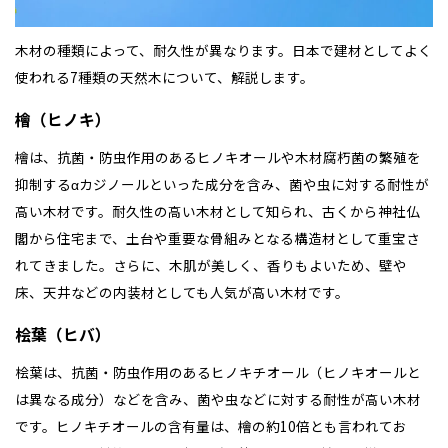
木材の種類によって、耐久性が異なります。日本で建材としてよく
使われる7種類の天然木について、解説します。
檜（ヒノキ）
檜は、抗菌・防虫作用のあるヒノキオールや木材腐朽菌の繁殖を
抑制するαカジノールといった成分を含み、菌や虫に対する耐性が
高い木材です。耐久性の高い木材として知られ、古くから神社仏
閣から住宅まで、土台や重要な骨組みとなる構造材として重宝さ
れてきました。さらに、木肌が美しく、香りもよいため、壁や
床、天井などの内装材としても人気が高い木材です。
桧葉（ヒバ）
桧葉は、抗菌・防虫作用のあるヒノキチオール（ヒノキオールと
は異なる成分）などを含み、菌や虫などに対する耐性が高い木材
です。ヒノキチオールの含有量は、檜の約10倍とも言われてお