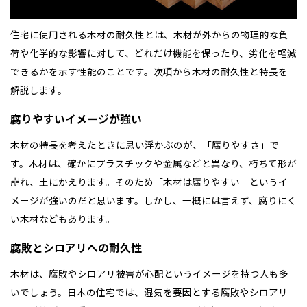
住宅に使用される木材の耐久性とは、木材が外からの物理的な負
荷や化学的な影響に対して、どれだけ機能を保ったり、劣化を軽減
できるかを示す性能のことです。次項から木材の耐久性と特長を
解説します。
腐りやすいイメージが強い
木材の特長を考えたときに思い浮かぶのが、「腐りやすさ」で
す。木材は、確かにプラスチックや金属などと異なり、朽ちて形が
崩れ、土にかえります。そのため「木材は腐りやすい」というイ
メージが強いのだと思います。しかし、一概には言えず、腐りにく
い木材などもあります。
腐敗とシロアリへの耐久性
木材は、腐敗やシロアリ被害が心配というイメージを持つ人も多
いでしょう。日本の住宅では、湿気を要因とする腐敗やシロアリ