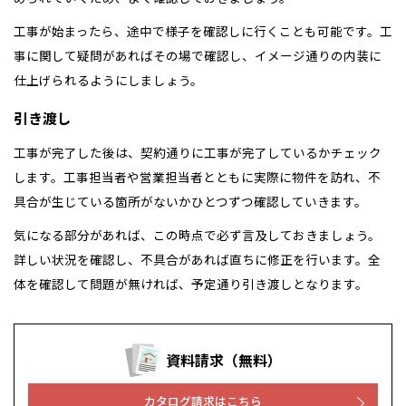
工事が始まったら、途中で様子を確認しに行くことも可能です。工
事に関して疑問があればその場で確認し、イメージ通りの内装に
仕上げられるようにしましょう。
引き渡し
工事が完了した後は、契約通りに工事が完了しているかチェック
します。工事担当者や営業担当者とともに実際に物件を訪れ、不
具合が生じている箇所がないかひとつずつ確認していきます。
気になる部分があれば、この時点で必ず言及しておきましょう。
詳しい状況を確認し、不具合があれば直ちに修正を行います。全
体を確認して問題が無ければ、予定通り引き渡しとなります。
資料請求（無料）
カタログ請求はこちら