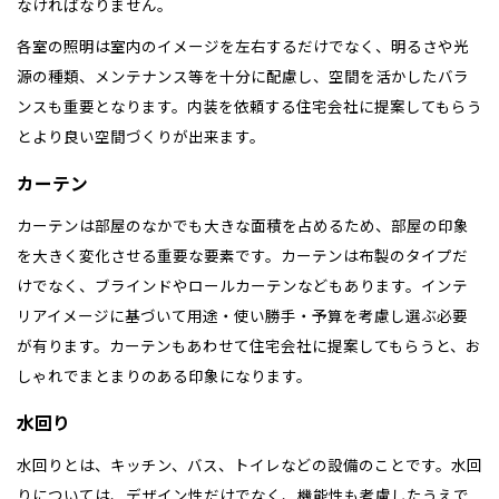
なければなりません。
各室の照明は室内のイメージを左右するだけでなく、明るさや光
源の種類、メンテナンス等を十分に配慮し、空間を活かしたバラ
ンスも重要となります。内装を依頼する住宅会社に提案してもらう
とより良い空間づくりが出来ます。
カーテン
カーテンは部屋のなかでも大きな面積を占めるため、部屋の印象
を大きく変化させる重要な要素です。カーテンは布製のタイプだ
けでなく、ブラインドやロールカーテンなどもあります。インテ
リアイメージに基づいて用途・使い勝手・予算を考慮し選ぶ必要
が有ります。カーテンもあわせて住宅会社に提案してもらうと、お
しゃれでまとまりのある印象になります。
水回り
水回りとは、キッチン、バス、トイレなどの設備のことです。水回
りについては、デザイン性だけでなく、機能性も考慮したうえで