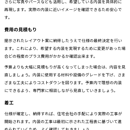
さらに写真やパースなども活用し、希望している内装を具体的に
再現します。実際の内装に近いイメージを確認できるため安心で
す。
費用の見積もり
提示されたレイアウト案に納得したうえで仕様の最終決定を行い
ます。これにより、希望する内装を実現するために変更があった場
合どの程度のプラス費用がかかるか確認出来ます。
予算よりも大幅に見積もりが高くなってしまった場合は、内容を見
直しましょう。内装に使用する材料や設備のグレードを下げ、さま
ざまな工夫によりコストダウンを図ります。予算内で理想の内装
にできるよう、専門家に相談しながら見直していきましょう。
着工
仕様が確定し、納得すれば、住宅会社の手配により実際の工事が
開始されます。内装の工事は最初に示された工程表に基づいて進
められていくため、よく確認しておきましょう。