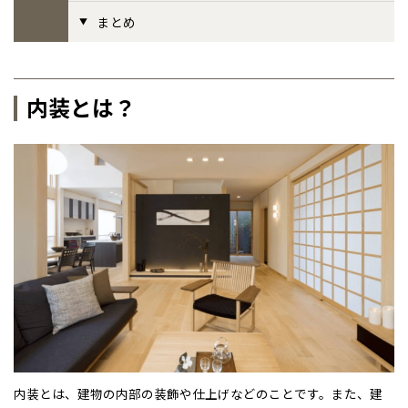
まとめ
事業部紹介
IR情報
内装とは？
木材調達指針
グループ会社紹介
CMギャラリー
採用情報
内装とは、建物の内部の装飾や仕上げなどのことです。また、建