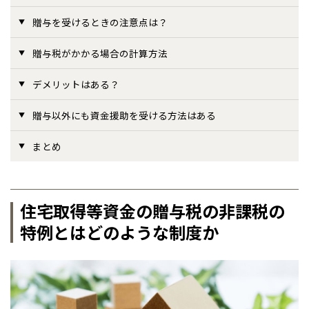
贈与を受けるときの注意点は？
事業部紹介
贈与税がかかる場合の計算方法
IR情報
デメリットはある？
木材調達指針
贈与以外にも資金援助を受ける方法はある
グループ会社紹介
まとめ
CMギャラリー
採用情報
住宅取得等資金の贈与税の非課税の
特例とはどのような制度か