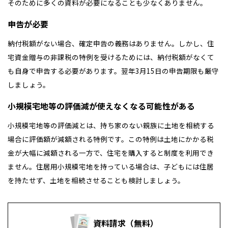
そのために多くの資料が必要になることも少なくありません。
申告が必要
納付税額がない場合、確定申告の義務はありません。しかし、住
宅資金贈与の非課税の特例を受けるためには、納付税額がなくて
も自身で申告する必要があります。翌年3月15日の申告期限も厳守
しましょう。
小規模宅地等の評価減が使えなくなる可能性がある
小規模宅地等の評価減とは、持ち家のない親族に土地を相続する
場合に評価額が減額される特例です。この特例は土地にかかる税
金が大幅に減額される一方で、住宅を購入すると制度を利用でき
ません。住居用小規模宅地を持っている場合は、子どもには住居
を持たせず、土地を相続させることも検討しましょう。
資料請求（無料）