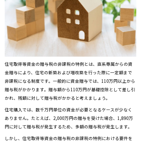
住宅取得等資金の贈与税の非課税の特例とは、直系尊属からの資
金贈与により、住宅の新築および増改築を行った際に一定額まで
非課税になる制度です。一般的に資金贈与では、110万円以上から
贈与税がかかります。贈与額から110万円が基礎控除として差し引
かれ、残額に対して贈与税がかかると考えましょう。
住宅購入では、数千万円単位の資金が必要となるケースが少なく
ありません。たとえば、2,000万円の贈与を受けた場合、1,890万
円に対して贈与税が発生するため、多額の贈与税が発生します。
しかし、住宅取得等資金の贈与税の非課税の特例における要件を