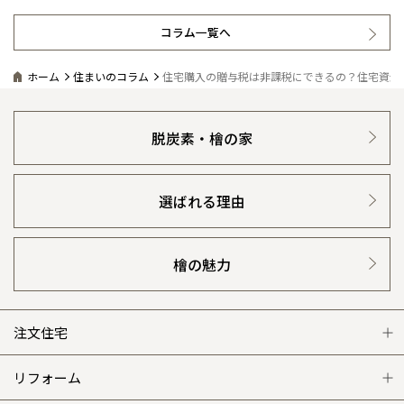
コラム一覧へ
ホーム
住まいのコラム
住宅購入の贈与税は非課税にできるの？住宅資金
脱炭素・檜の家
選ばれる理由
檜の魅力
注文住宅
注文住宅 トップ
リフォーム