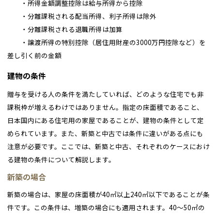
・所得金額調整控除は給与所得から控除
・分離課税される配当所得、利子所得は除外
・分離課税される退職所得は加算
・譲渡所得の特別控除（居住用財産の3000万円控除など）を
差し引く前の金額
建物の条件
贈与を受ける人の条件を満たしていれば、どのような住宅でも非
課税枠が増えるわけではありません。指定の床面積であること、
日本国内にある住宅用の家屋であることが、建物の条件として定
められています。また、新築と中古では条件に違いがある点にも
注意が必要です。ここでは、新築と中古、それぞれのケースにおけ
る建物の条件について解説します。
新築の場合
新築の場合は、家屋の床面積が40㎡以上240㎡以下であることが条
件です。この条件は、増築の場合にも適用されます。40～50㎡の