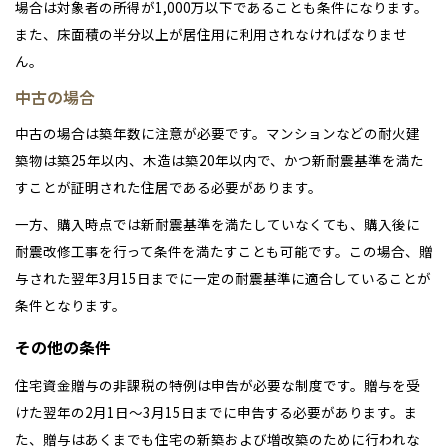
場合は対象者の所得が1,000万以下であることも条件になります。
また、床面積の半分以上が居住用に利用されなければなりませ
ん。
中古の場合
中古の場合は築年数に注意が必要です。マンションなどの耐火建
築物は築25年以内、木造は築20年以内で、かつ新耐震基準を満た
すことが証明された住居である必要があります。
一方、購入時点では新耐震基準を満たしていなくても、購入後に
耐震改修工事を行って条件を満たすことも可能です。この場合、贈
与された翌年3月15日までに一定の耐震基準に適合していることが
条件となります。
その他の条件
住宅資金贈与の非課税の特例は申告が必要な制度です。贈与を受
けた翌年の2月1日～3月15日までに申告する必要があります。ま
た、贈与はあくまでも住宅の新築および増改築のために行われな