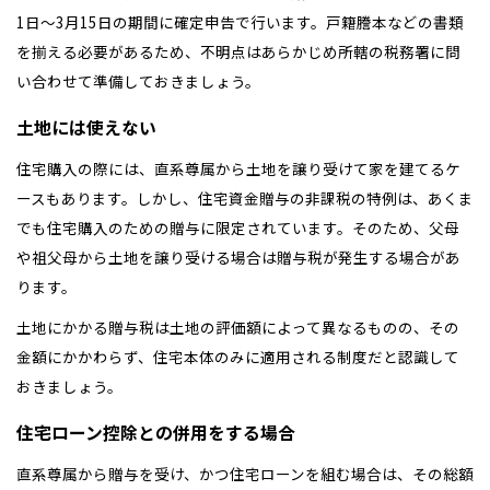
1日～3月15日の期間に確定申告で行います。戸籍謄本などの書類
を揃える必要があるため、不明点はあらかじめ所轄の税務署に問
い合わせて準備しておきましょう。
土地には使えない
住宅購入の際には、直系尊属から土地を譲り受けて家を建てるケ
ースもあります。しかし、住宅資金贈与の非課税の特例は、あくま
でも住宅購入のための贈与に限定されています。そのため、父母
や祖父母から土地を譲り受ける場合は贈与税が発生する場合があ
ります。
土地にかかる贈与税は土地の評価額によって異なるものの、その
金額にかかわらず、住宅本体のみに適用される制度だと認識して
おきましょう。
住宅ローン控除との併用をする場合
直系尊属から贈与を受け、かつ住宅ローンを組む場合は、その総額