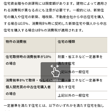
住宅資金贈与の非課税には限度額があります。建物によって適用さ
れる消費税が異なる点にも注意が必要です。一般的には、新築住
宅の購入や住宅の新築、増改築、不動産会社から中古住宅を購入
する場合は10％、消費税8％時に契約した新築住宅や個人から中古
住宅を購入する場合は8％の消費税が適用されます。
物件の消費税
住宅の種類
住宅取得時の消費税率が10％
耐震・省エネなど一定基準を
の場合
満たす住宅
上記以外の一般住宅
消費税率8％で取得・もしくは
耐震・省エネなど一定基準を
scrollable
個人間売買の中古住宅購入者
満たす住宅
の場合
上記以外の一般住宅
一定基準を満たす住宅とは、以下のいずれかを満たす住宅を指し