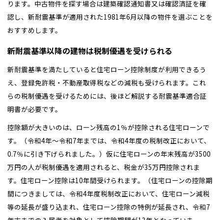
ります。中古物件を探す場合は建築確認通知書又は確認済証を確
認し、新耐震基準が適用された1981年6月以降の物件を選ぶことを
おすすめします。
新耐震基準以降の建物は税制優遇を受けられる
新耐震基準を満たしていると住宅ローン控除制度が利用できるう
え、登録免許税・不動産取得税などの減税も受けられます。これ
らの税制優遇を受けるためには、後ほど解説する耐震基準適合証
明書が必要です。
控除額が大きいのは、ローン残高の1％が控除される住宅ローンで
す。（令和4年～令和7年までは、令和4年度の税制改正において、
0.7％に引き下げられました。）仮に住宅ローンの年末残高が3500
万円の人が税制優遇を適用されると、税金が35万円控除されま
す。住宅ローン控除は10年間受けられます。（住宅ローンの控除期
間につきましては、令和4年度税制改正において、住宅ローン減税
等の延長が盛り込まれ、住宅ローン控除の特例が延長され、令和7