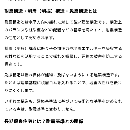
耐震構造・制震（制振）構造・免震構造とは
耐震構造とは水平方向の揺れに対して強い建築構造です。構造上
のバランスや柱や壁などの配置などの基準を満たすと、耐震構造
の住宅として認められます。
制震（制振）構造は振り子の慣性力や地震エネルギーを吸収する
素材などを活用することで揺れを吸収し、建物の被害を防止する
構造です。
免振構造は揺れ自体が建物に及ばないようにする建築構造です。
たとえば建築基礎に積層ゴムを入れることで、地震の揺れを伝わ
りにくくします。
いずれの構造も、建築基準法に基づいて技術的な基準を定められ
ている点は、耐震基準と変わりません。
長期優良住宅とは？耐震基準との関係