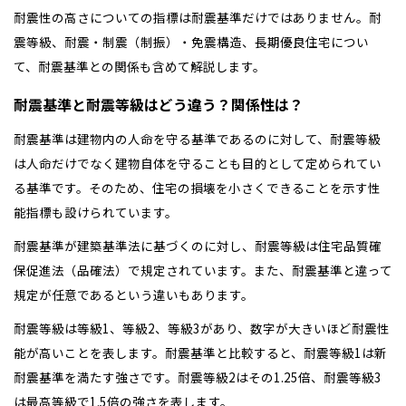
耐震性の高さについての指標は耐震基準だけではありません。耐
震等級、耐震・制震（制振）・免震構造、長期優良住宅につい
て、耐震基準との関係も含めて解説します。
耐震基準と耐震等級はどう違う？関係性は？
耐震基準は建物内の人命を守る基準であるのに対して、耐震等級
は人命だけでなく建物自体を守ることも目的として定められてい
る基準です。そのため、住宅の損壊を小さくできることを示す性
能指標も設けられています。
耐震基準が建築基準法に基づくのに対し、耐震等級は住宅品質確
保促進法（品確法）で規定されています。また、耐震基準と違って
規定が任意であるという違いもあります。
耐震等級は等級1、等級2、等級3があり、数字が大きいほど耐震性
能が高いことを表します。耐震基準と比較すると、耐震等級1は新
耐震基準を満たす強さです。耐震等級2はその1.25倍、耐震等級3
は最高等級で1.5倍の強さを表します。