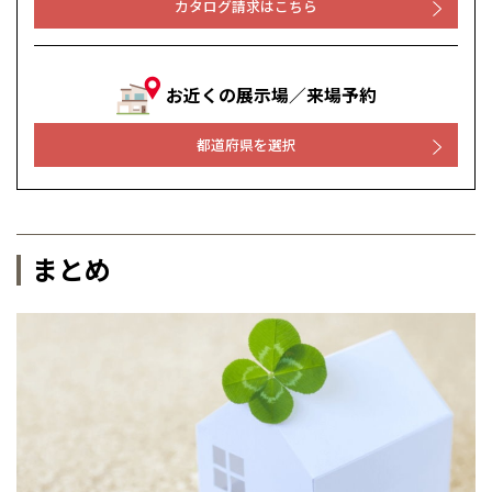
カタログ請求はこちら
お近くの展示場／来場予約
都道府県を選択
まとめ