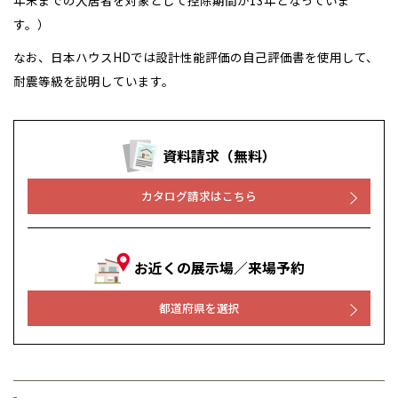
年末までの入居者を対象として控除期間が13年となっていま
す。）
なお、日本ハウスHDでは設計性能評価の自己評価書を使用して、
耐震等級を説明しています。
資料請求（無料）
カタログ請求はこちら
お近くの展示場／来場予約
都道府県を選択