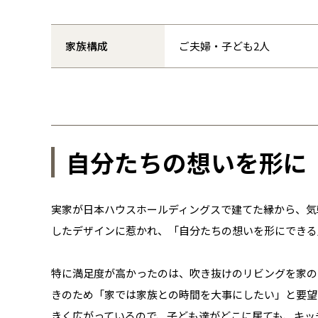
家族構成
ご夫婦・子ども2人
自分たちの想いを形に
実家が日本ハウスホールディングスで建てた縁から、気
したデザインに惹かれ、「自分たちの想いを形にできる
特に満足度が高かったのは、吹き抜けのリビングを家の
きのため「家では家族との時間を大事にしたい」と要望
きく広がっているので、子ども達がどこに居ても、キッ