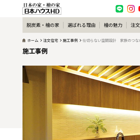
脱炭素・檜の家
選ばれる理由
檜の魅力
注文
ホーム
注文住宅
施工事例
仕切らない空間設計 家族のつな
施工事例