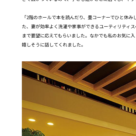
「2階のホールで本を読んだり、畳コーナーでひと休み
た、妻が効率よく洗濯や家事ができるユーティリティス
まで要望に応えてもらいました。なかでも私のお気に入
嬉しそうに話してくれました。