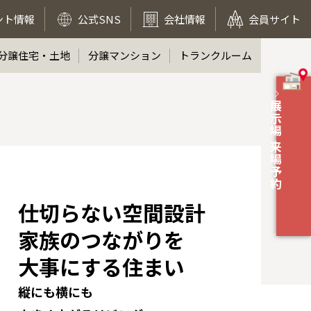
ント情報
公式SNS
会社情報
会員サイト
分譲住宅・土地
分譲マンション
トランクルーム
展示場 来場予約
仕切らない空間設計
家族のつながりを
大事にする住まい
縦にも横にも