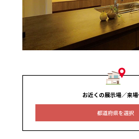
お近くの展示場／来場
都道府県を選択