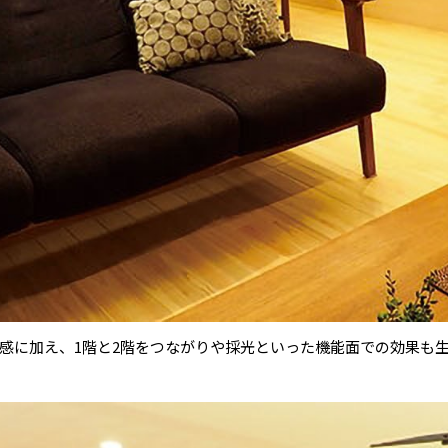
感に加え、1階と2階をつながりや採光といった機能面での効果も