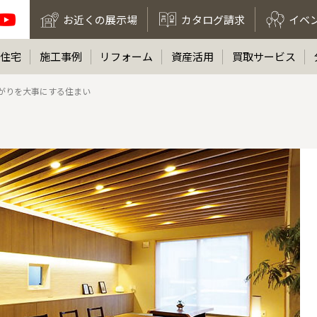
お近くの展示場
カタログ請求
イベ
住宅
施工事例
リフォーム
資産活用
買取サービス
がりを大事にする住まい