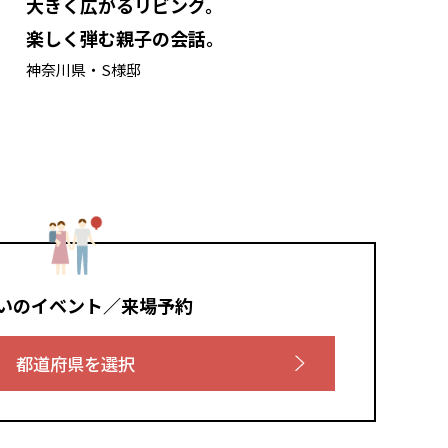
大きく広がるリビング。
楽しく弾む親子の会話。
神奈川県・S様邸
いのイベント／来場予約
都道府県を選択