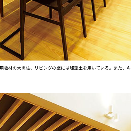
檜無垢材の大黒柱、リビングの壁には珪藻土を用いている。また、