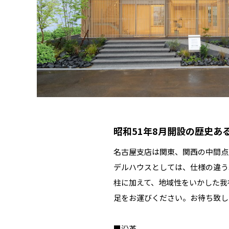
昭和51年8月開設の歴史あ
名古屋支店は関東、関西の中間点
デルハウスとしては、仕様の違う
柱に加えて、地域性をいかした我
足をお運びください。お待ち致し
■沿革