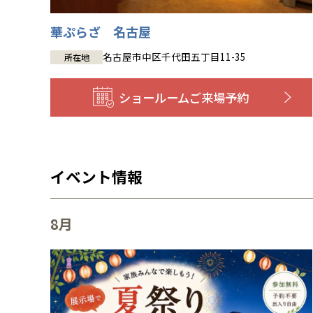
華ぷらざ 名古屋
名古屋市中区千代田五丁目11-35
所在地
ショールーム
ご来場予約
イベント情報
8月