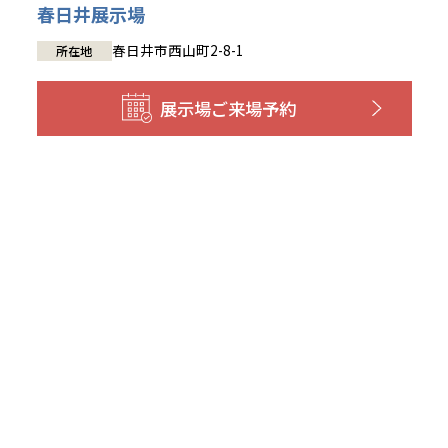
春日井展示場
春日井市西山町2-8-1
所在地
展示場
ご来場予約