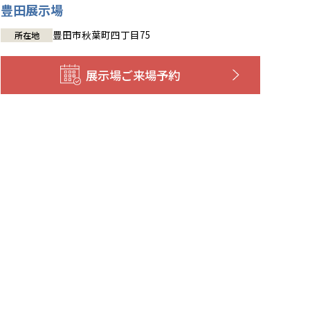
豊田展示場
豊田市秋葉町四丁目75
所在地
展示場
ご来場予約