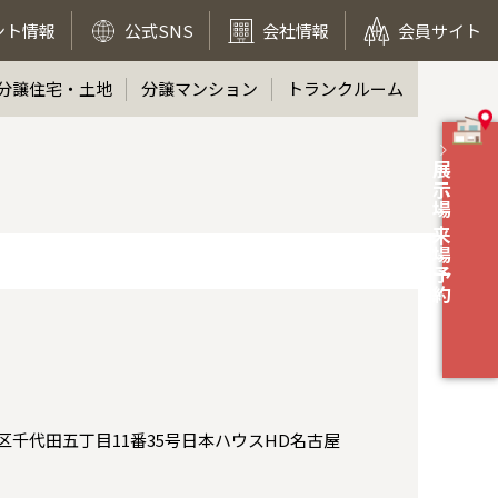
ント情報
公式SNS
会社情報
会員サイト
分譲住宅・土地
分譲マンション
トランクルーム
展示場 来場予約
区千代田五丁目11番35号日本ハウスHD名古屋