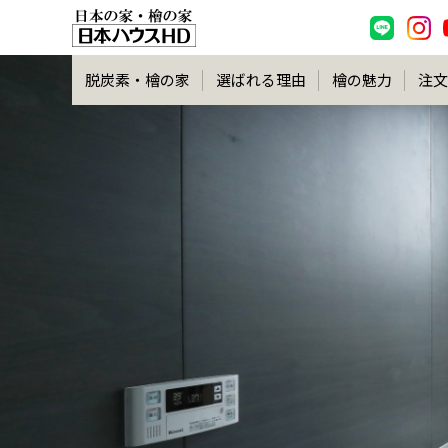
脱炭素・檜の家
選ばれる理由
檜の魅力
注文