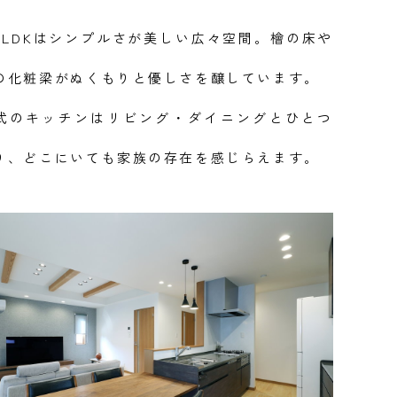
のLDKはシンプルさが美しい広々空間。檜の床や
の化粧梁がぬくもりと優しさを醸しています。
式のキッチンはリビング・ダイニングとひとつ
り、どこにいても家族の存在を感じらえます。