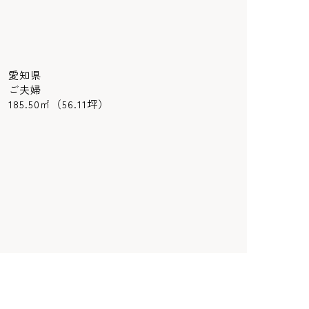
愛知県
ご夫婦
185.50㎡（56.11坪）