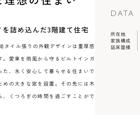
青森県
八戸
道央
青森
甲信越・北陸
甲信越・北陸
道央
苫小牧千歳
青森
DATA
小樽
新潟県
新潟
道北
秋田
新潟
関東
関東
秋田県
秋田
長岡
道北
旭川
さを詰め込んだ3階建て住宅
東京都
世田谷
所在地
道南
岩手
山梨
東京
東海
東海
岩手県
盛岡
山梨県
甲府
道南
函館
八王子
家族構成
北上
総タイル張りの外観デザインは重厚感
室蘭
延床面積
愛知県
名古屋
道東
山形
長野
神奈川
愛知
近畿
近畿
長野県
長野
神奈川県
横浜
山形県
山形
豊橋
松本
す。愛車を雨風から守るビルトインガ
道東
帯広
湘南
大阪府
大阪
釧路
宮城
富山
埼玉
岐阜
大阪
中国・四国
中国・四国
相模
宮城県
仙台
岐阜県
岐阜
富山県
富山
った、永く安心して暮らせる住まいで
京都府
京都
埼玉県
埼玉
岡山県
岡山
福島県
郡山
福島
石川
千葉
静岡
京都
岡山
九州
九州
静岡県
静岡
ための大きな窓を設置。その先には木
石川県
金沢
所沢
福島
浜松
兵庫県
姫路
香川県
高松
いわき
ら、くつろぎの時間を過ごすことがで
福岡県
福岡
福井県
福井
福井
茨城
三重
兵庫
香川
福岡
千葉県
千葉
会津
三重県
四日市
分譲マンション
奈良県
奈良
柏
愛媛県
松山
佐賀県
佐賀
栃木
奈良
愛媛
佐賀
茨城県
水戸
熊本県
熊本
※現住所のある都道府県以外の建築予定地の方でも
群馬
滋賀
鳥取
熊本
現住所の有るお近くの展示場又は店舗にお問合せください。
栃木県
宇都宮
大分県
大分
小山
移住の計画の方もご相談対応します。お気軽にご相談ください。