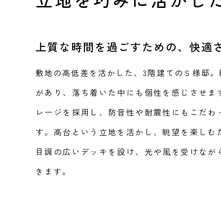
上質な時間を過ごすための、快適
敷地の高低差を活かした、3階建てのＳ様邸。
があり、落ち着いた中にも個性を感じさせま
レージを採用し、防音性や耐震性にもこだわ
す。高台という立地を活かし、眺望を楽しむ
目調の広いデッキを設け、光や風を受けなが
きます。