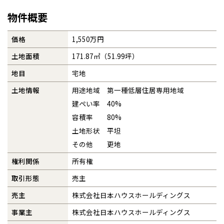
物件概要
価格
1,550万円
土地面積
171.87㎡（51.99坪）
地目
宅地
土地情報
用途地域 第一種低層住居専用地域
建ぺい率 40%
容積率 80%
土地形状 平坦
その他 更地
権利関係
所有権
取引形態
売主
売主
株式会社日本ハウスホールディングス
事業主
株式会社日本ハウスホールディングス