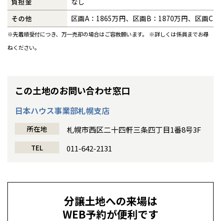
負担金
なし
その他
区画A：1865万円、区画B：1870万円、区画C：
※先着順受付につき、万一売却の場合はご容赦願います。 ※詳しくは係員までお尋
ねください。
この土地のお問い合わせ窓口
日本ハウス事業部札幌支店
所在地
札幌市西区二十四軒三条四丁目1番8号3F
TEL
011-642-2131
分譲土地への来場は
WEB予約が便利です