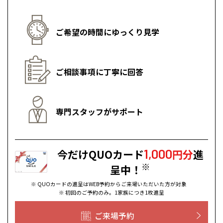
ご希望の時間にゆっくり見学
ご相談事項に丁寧に回答
専門スタッフがサポート
1,000
今だけQUOカード
円分
進
※
呈中！
※ QUOカードの進呈はWEB予約からご来場いただいた方が対象
※ 初回のご予約のみ。1家族につき1枚進呈
ご来場予約