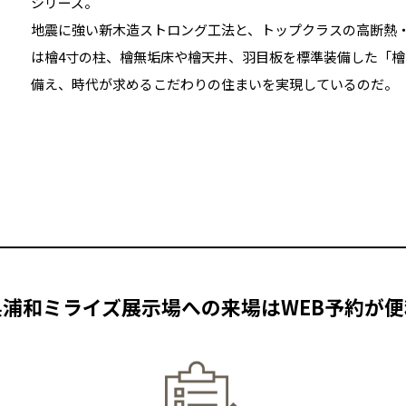
シリーズ。
地震に強い新木造ストロング工法と、トップクラスの高断熱
は檜4寸の柱、檜無垢床や檜天井、羽目板を標準装備した「
備え、時代が求めるこだわりの住まいを実現しているのだ。
県浦和ミライズ展示場への来場は
WEB予約が