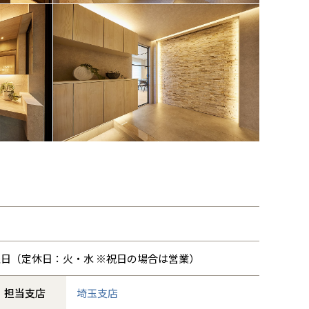
曜日
（定休日：火・水 ※祝日の場合は営業）
担当支店
埼玉支店