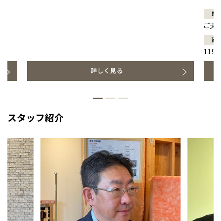
家
ご夫
延
119.
詳しく見る
スタッフ紹介