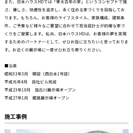
また、日本ハウスHDでは「骨太百年の家」というコンセプトで強
さ、優しさ、快適性を追求し、永く住める家づくりを目指してお
ります。もちろん、お客様のライフスタイル、家族構成、建築条
件、ご予算など様々なご要望に合わせて担当設計士が的確な家づ
くりをご提案します。私共、日本ハウスHDは、お客様の夢を実現
するためのパートナーとして、ぜひお役に立ちたいと思っておりま
す。お近くの展示場に一度ぜひお立ち寄りください。
■沿革
昭和53年3月 開設（西日本1号店）
平成元年4月 自社ビル完成
平成23年10月 加古川展示場オープン
平成27年1月 姫路展示場オープン
施工事例