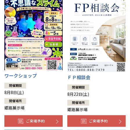
ワークショップ
ＦＰ相談会
開催期間
開催期間
8月8日(土)
8月22日(土)
開催場所
開催場所
姫路展示場
姫路展示場
ご来場予約
ご来場予約