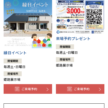
来場予約プレゼント
開催期間
縁日イベント
毎週土・日曜日
開催場所
開催期間
姫路展示場
毎週土・日曜日
開催場所
姫路展示場
ご来場予約
ご来場予約