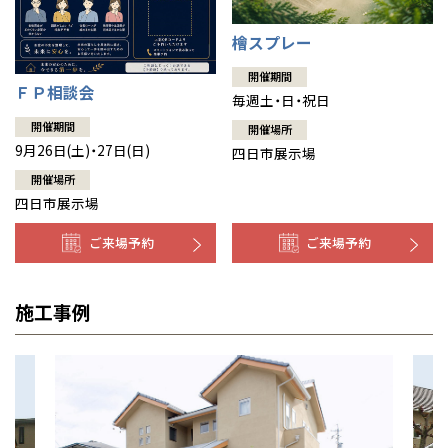
檜スプレー
開催期間
ＦＰ相談会
毎週土・日・祝日
開催期間
開催場所
9月26日(土)・27日(日)
四日市展示場
開催場所
四日市展示場
ご来場予約
ご来場予約
施工事例