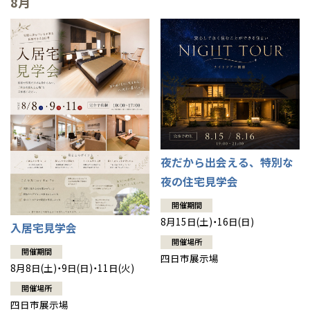
8月
高知
沖縄
夜だから出会える、特別な
夜の住宅見学会
開催期間
8月15日(土)・16日(日)
入居宅見学会
開催場所
開催期間
四日市展示場
8月8日(土)・9日(日)・11日(火)
開催場所
四日市展示場