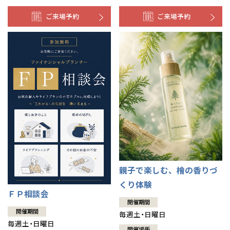
ご来場予約
ご来場予約
親子で楽しむ、檜の香りづ
くり体験
ＦＰ相談会
開催期間
開催期間
毎週土・日曜日
毎週土・日曜日
開催場所