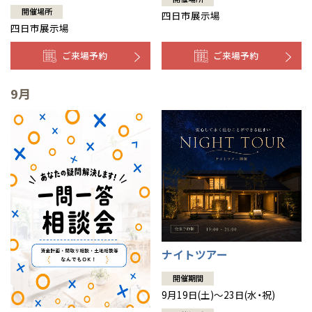
開催場所
四日市展示場
四日市展示場
ご来場予約
ご来場予約
9月
ナイトツアー
開催期間
9月19日(土)～23日(水・祝)