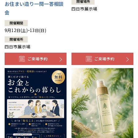
開催場所
お住まい造り一問一答相談
四日市展示場
会
開催期間
9月12日(土)・13日(日)
開催場所
四日市展示場
ご来場予約
ご来場予約