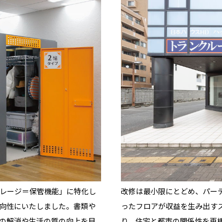
レージ＝保管機能」に特化し
改修は最小限にとどめ、パー
向性にいたしました。書類や
ったフロアが収益を生み出す
の解消や生活の質の向上を目
り、住宅と都市の関係性を再