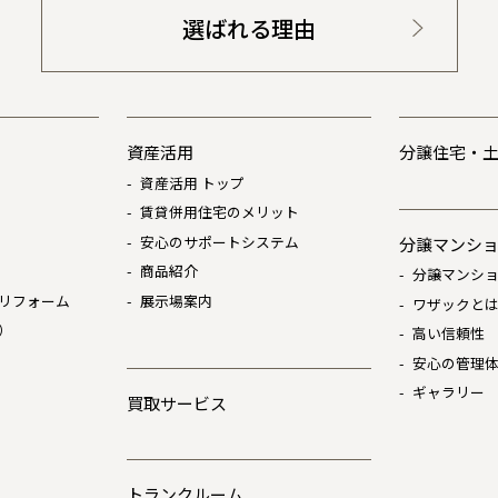
選ばれる理由
資産活用
分譲住宅・
資産活用 トップ
賃貸併用住宅のメリット
安心のサポートシステム
分譲マンシ
商品紹介
分譲マンショ
リフォーム
展示場案内
ワザックと
）
高い信頼性
安心の管理
ギャラリー
買取サービス
トランクルーム