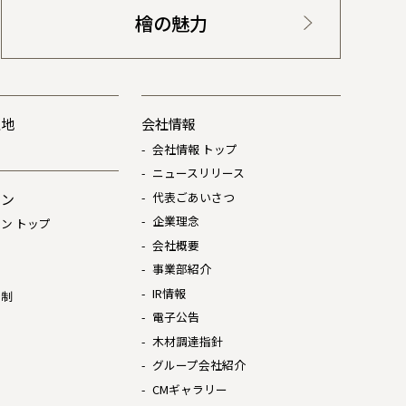
檜の魅力
土地
会社情報
会社情報 トップ
ニュースリリース
代表ごあいさつ
ョン
企業理念
ン トップ
会社概要
は
事業部紹介
IR情報
体制
電子公告
木材調達指針
グループ会社紹介
CMギャラリー