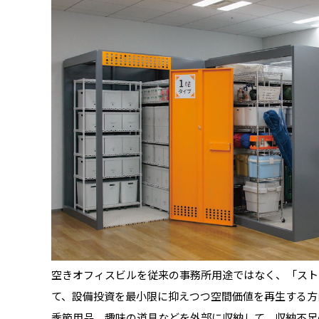
空きオフィスビルを従来の事務所用途ではなく、「スト
て、設備投資を最小限に抑えつつ空間価値を再生する方
季節用品、趣味の道具などを外部に収納して、収納不足