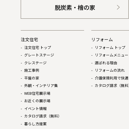
脱炭素・檜の家
注文住宅
リフォーム
注文住宅 トップ
リフォーム トップ
グレートステージ
リフォームメニュー
クレステージ
選ばれる理由
施工事例
リフォームの流れ
平屋の家
介護保険利用で快適
外観・インテリア集
カタログ請求（無料
WEB住宅展示場
お近くの展示場
イベント情報
カタログ請求（無料）
暮らし方提案