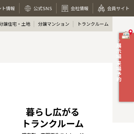
ント情報
公式SNS
会社情報
会員サイト
分譲住宅・土地
分譲マンション
トランクルーム
展示場 来場予約
暮らし広がる
トランクルーム