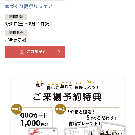
家づくり夏祭りフェア
開催期間
8月8日(土)～8月31日(月)
開催場所
UMK展示場
ご来場予約