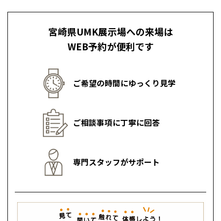
高知
沖縄
宮崎県UMK展示場への来場は
WEB予約が便利です
ご希望の時間にゆっくり見学
ご相談事項に丁寧に回答
専門スタッフがサポート