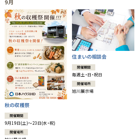
9月
住まいの相談会
開催期間
毎週土・日・祝日
開催場所
旭川展示場
秋の収穫祭
開催期間
9月19日(土)～23日(水・祝)
開催場所