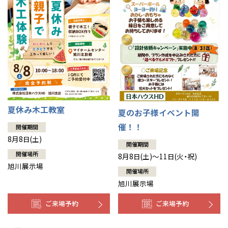
夏休み木工教室
夏のお子様イベント開
催！！
開催期間
8月8日(土)
開催期間
開催場所
8月8日(土)～11日(火・祝)
旭川展示場
開催場所
旭川展示場
ご来場予約
ご来場予約