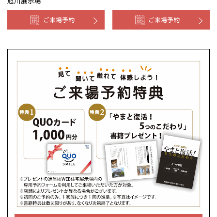
旭川展示場
ご来場予約
ご来場予約