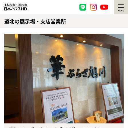
道北の展示場・支店営業所
脱炭素・檜の家
環境にやさしい、脱炭素社会の住宅
選ばれる理由
檜・木造住宅
檜の魅力
耐震構造
檜の魅力 トップ
注文住宅
高耐久住宅
檜と日本人
注文住宅 トップ
施工事例
高断熱・高気密の家
1000年を超えて生きる檜
グレートステージ
リフォーム
エネルギー自給自足
知られざる檜の効果・作用
クレステージ
リフォーム トップ
資産活用
ZEH特集
檜の住まいデザイン
施工事例
リフォームメニュー
資産活用 トップ
買取サービス