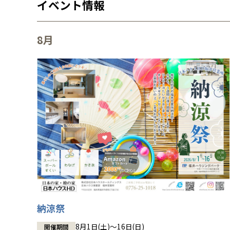
イベント情報
8月
納涼祭
8月1日(土)～16日(日)
開催期間