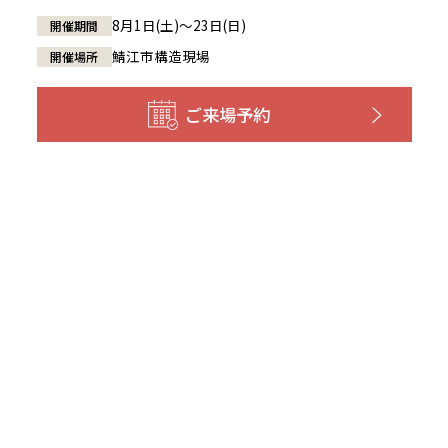
8月1日(土)～23日(日)
開催期間
鯖江市構造現場
開催場所
ご来場予約