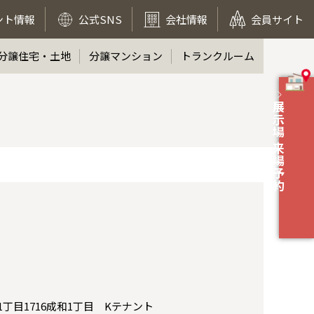
ント情報
公式SNS
会社情報
会員サイト
分譲住宅・土地
分譲マンション
トランクルーム
展示場 来場予約
丁目1716成和1丁目 Kテナント