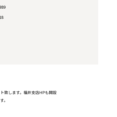
389
18
ト致します。福井支店HPも開設
す。