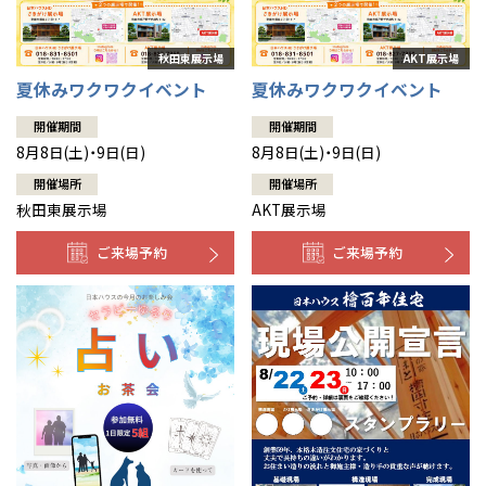
夏休みワクワクイベント
夏休みワクワクイベント
開催期間
開催期間
8月8日(土)・9日(日)
8月8日(土)・9日(日)
開催場所
開催場所
秋田東展示場
AKT展示場
ご来場予約
ご来場予約