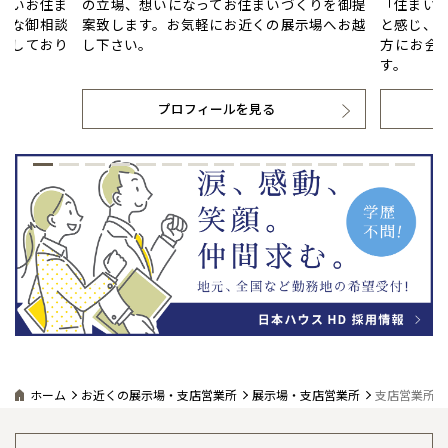
ないお住ま
の立場、想いになってお住まいづくりを御提
「住まい
んな御相談
案致します。お気軽にお近くの展示場へお越
と感じ、
ちしており
し下さい。
方にお会
す。
プロフィールを見る
ホーム
お近くの展示場・支店営業所
展示場・支店営業所
支店営業所詳