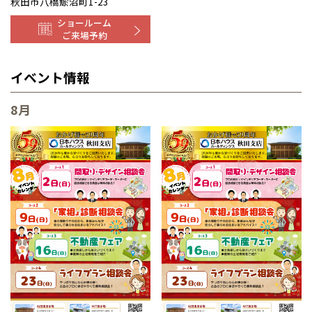
秋田市八橋鯲沼町1-23
ショールーム
ご来場予約
イベント情報
8月