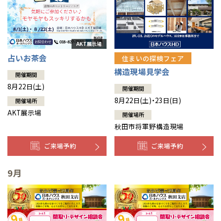
占いお茶会
住まいの探検フェア
構造現場見学会
開催期間
8月22日(土)
開催期間
8月22日(土)・23日(日)
開催場所
AKT展示場
開催場所
秋田市将軍野構造現場
ご来場予約
ご来場予約
9月