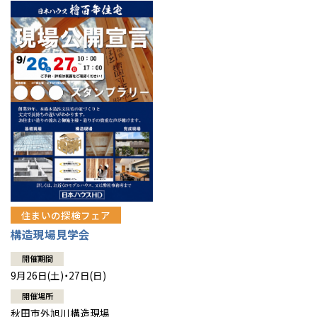
住まいの探検フェア
構造現場見学会
開催期間
9月26日(土)・27日(日)
開催場所
秋田市外旭川構造現場