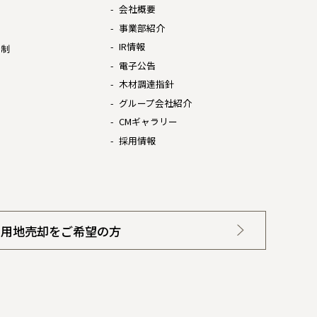
会社概要
は
事業部紹介
IR情報
体制
電子公告
木材調達指針
グループ会社紹介
CMギャラリー
採用情報
用地売却をご希望の方