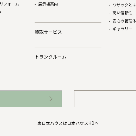
リフォーム
展示場案内
ワザックと
）
高い信頼性
安心の管理
ギャラリー
買取サービス
トランクルーム
東日本ハウスは日本ハウスHDへ