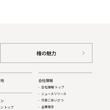
檜の魅力
土地
会社情報
会社情報 トップ
ニュースリリース
代表ごあいさつ
ョン
企業理念
ン トップ