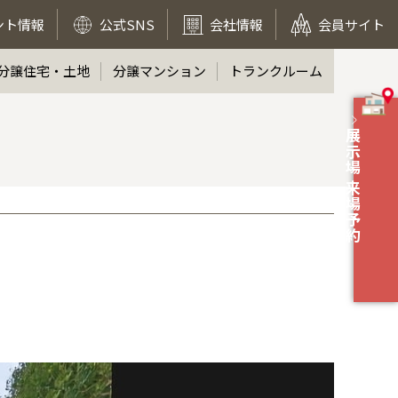
ント情報
公式SNS
会社情報
会員サイト
分譲住宅・土地
分譲マンション
トランクルーム
展示場 来場予約