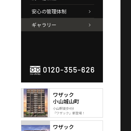
安心の管理体制
ギャラリー
ワザック
小山城山町
小山駅徒歩4分
「ワザック」新登場！
ワザック