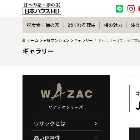
脱炭素・檜の家
選ばれる理由
檜の魅力
注文
ホーム
分譲マンション
ギャラリー
ギャラリー Jワザック文
ギャラリー
ワザックとは
高い信頼性