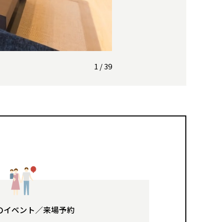
1
/
39
のイベント／来場予約