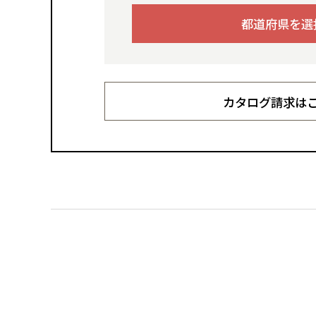
都道府県を選
カタログ請求は