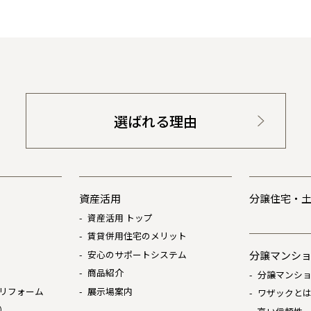
選ばれる理由
資産活用
分譲住宅・
資産活用 トップ
賃貸併用住宅のメリット
安心のサポートシステム
分譲マンシ
商品紹介
分譲マンショ
リフォーム
展示場案内
ワザックと
）