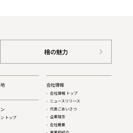
檜の魅力
土地
会社情報
会社情報 トップ
ニュースリリース
代表ごあいさつ
ョン
企業理念
ン トップ
会社概要
は
事業部紹介