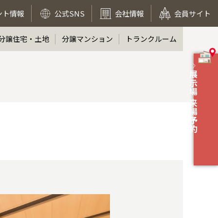
ント情報
公式SNS
会社情報
会員サイト
分譲住宅・土地
分譲マンション
トランクルーム
展示場 来場予約